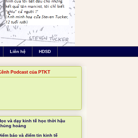
Liên hệ
HDSD
Kênh Podcast của PTKT
Học và dạy kinh tế học thời hậu
khủng hoảng
iểm báo và điểm tin kinh tế