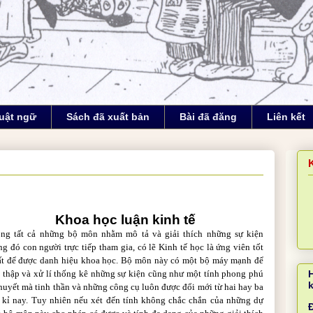
uật ngữ
Sách đã xuất bản
Bài đã đăng
Liên kết
Khoa học luận kinh tế
ong tất cả những bộ môn nhằm mô tả và giải thích những sự kiện
ng đó con người trực tiếp tham gia, có lẽ Kinh tế học là ứng viên tốt
ất để được danh hiệu khoa học. Bộ môn này có một bộ máy mạnh để
 thập và xử lí thống kê những sự kiện cũng như một tính phong phú
thuyết mà tinh thần và những công cụ luôn được đổi mới từ hai hay ba
 kỉ nay. Tuy nhiên nếu xét đến tính không chắc chắn của những dự
Đ