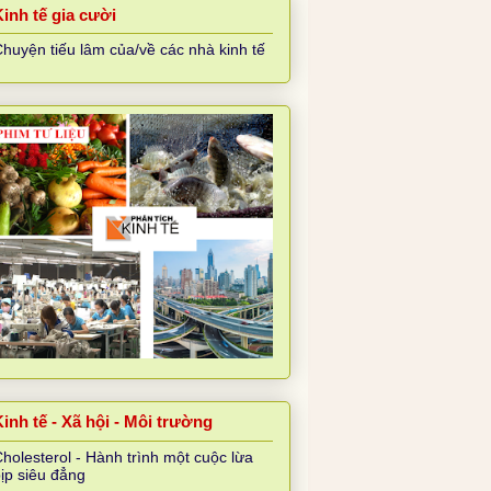
Kinh tế gia cười
huyện tiếu lâm của/về các nhà kinh tế
inh tế - Xã hội - Môi trường
holesterol - Hành trình một cuộc lừa
ịp siêu đẳng