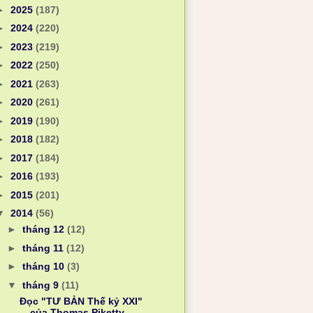
►
2025
(187)
►
2024
(220)
►
2023
(219)
►
2022
(250)
►
2021
(263)
►
2020
(261)
►
2019
(190)
►
2018
(182)
►
2017
(184)
►
2016
(193)
►
2015
(201)
▼
2014
(56)
►
tháng 12
(12)
►
tháng 11
(12)
►
tháng 10
(3)
▼
tháng 9
(11)
Đọc "TƯ BẢN Thế kỷ XXI"
của Thomas Piketty