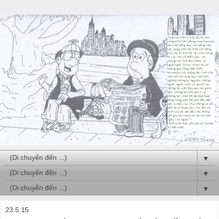
▼
▼
▼
23.5.15