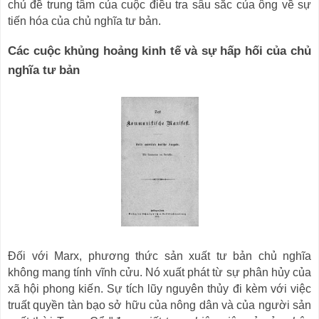
chủ đề trung tâm của cuộc điều tra sâu sắc của ông về sự
tiến hóa của chủ nghĩa tư bản.
Các cuộc khủng hoảng kinh tế và sự hấp hối của chủ
nghĩa tư bản
Đối với Marx, phương thức sản xuất tư bản chủ nghĩa
không mang tính vĩnh cửu. Nó xuất phát từ sự phân hủy của
xã hội phong kiến. Sự tích lũy nguyên thủy đi kèm với việc
truất quyền tàn bạo sở hữu của nông dân và của người sản