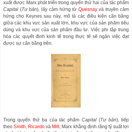
xuất được Marx phát triển trong quyển thứ hai của tác phẩm
Capital
(
Tư bản
), lấy cảm hứng từ
Quesnay
và truyền cảm
hứng cho Keynes sau này, mô tả các điều kiện cân bằng
giữa các khu vực sản xuất lớn, khu vực của sản phẩm tiêu
dùng và khu vực của sản phẩm đầu tư. Việc phi tập trung
hóa các quyết định kinh tế trong thực tế sẽ ngăn việc đạt
được sự cân bằng trên.
Trong quyển thứ ba của tác phẩm
Capital
(
Tư bản
), tiếp
theo
Smith
,
Ricardo
và
Mill
, Marx khẳng định rằng tỷ suất lợi