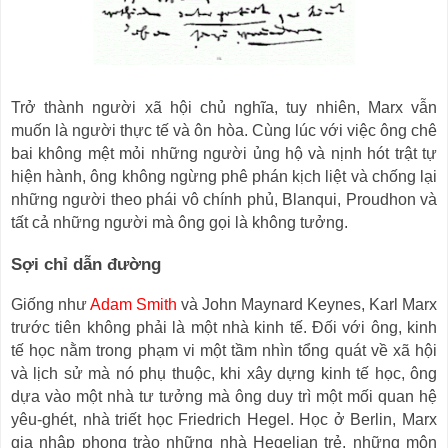
Trở thành người xã hội chủ nghĩa, tuy nhiên, Marx vẫn
muốn là người thực tế và ôn hòa. Cùng lúc với việc ông chê
bai không mệt mỏi những người ủng hộ và nịnh hót trật tự
hiện hành, ông không ngừng phê phán kịch liệt và chống lại
những người theo phái vô chính phủ, Blanqui, Proudhon và
tất cả những người mà ông gọi là không tưởng.
Sợi chỉ dẫn đường
Giống như
Adam Smith
và John Maynard Keynes, Karl Marx
trước tiên không phải là một nhà kinh tế. Đối với ông, kinh
tế học nằm trong phạm vi một tầm nhìn tổng quát về xã hội
và lịch sử mà nó phụ thuộc, khi xây dựng kinh tế học, ông
dựa vào một nhà tư tưởng mà ông duy trì một mối quan hệ
yêu-ghét, nhà triết học Friedrich Hegel. Học ở Berlin, Marx
gia nhập phong trào những nhà Hegelian trẻ, những môn