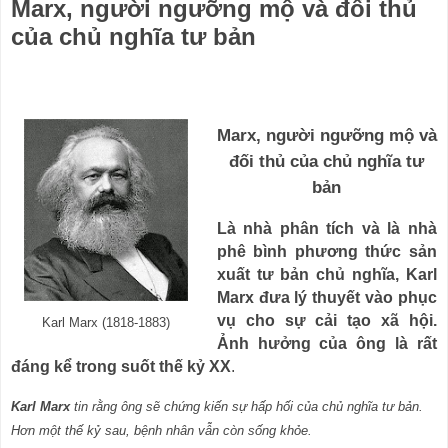
Marx, người ngưỡng mộ và đối thủ
của chủ nghĩa tư bản
Marx, người ngưỡng mộ và
đối thủ của chủ nghĩa tư
bản
Là nhà phân tích và là nhà
phê bình phương thức sản
xuất tư bản chủ nghĩa, Karl
Marx đưa lý thuyết vào phục
vụ cho sự cải tạo xã hội.
Karl Marx (1818-1883)
Ảnh hưởng của ông là rất
đáng kể trong suốt thế kỷ XX
.
Karl Marx
tin rằng ông sẽ chứng kiến sự hấp hối của chủ nghĩa tư bản.
Hơn một thế kỷ sau, bệnh nhân vẫn còn sống khỏe.