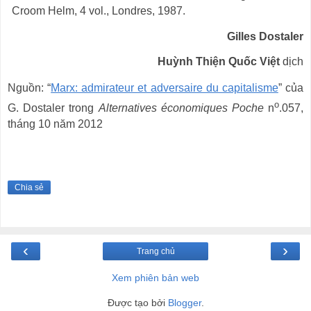
Croom Helm, 4 vol., Londres, 1987.
Gilles Dostaler
Huỳnh Thiện Quốc Việt
dịch
Nguồn: “
Marx: admirateur et adversaire du capitalisme
” của
o
G. Dostaler trong
Alternatives économiques Poche
n
.057,
tháng 10 năm 2012
Chia sẻ
‹
›
Trang chủ
Xem phiên bản web
Được tạo bởi
Blogger
.