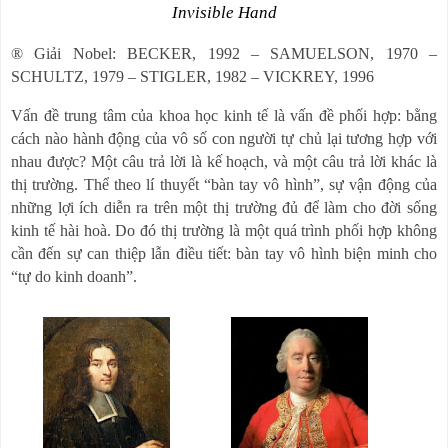
Invisible Hand
®
Giải Nobel: BECKER, 1992
–
SAMUELSON, 1970
–
SCHULTZ, 1979
–
STIGLER, 1982
–
VICKREY, 1996
Vấn đề trung tâm của khoa học kinh tế là vấn đề phối hợp: bằng
cách nào hành động của vô số con người tự chủ lại tương hợp với
nhau được? Một câu trả lời là kế hoạch, và một câu trả lời khác là
thị trường. Thể theo lí thuyết
“
bàn tay vô hình
”
, sự vận động của
những lợi ích diễn ra trên một thị trường đủ để làm cho đời sống
kinh tế hài hoà. Do đó thị trường là một quá trình phối hợp không
cần đến sự can thiệp lẫn điều tiết: bàn tay vô hình biện minh cho
“
tự do kinh doanh
”
.