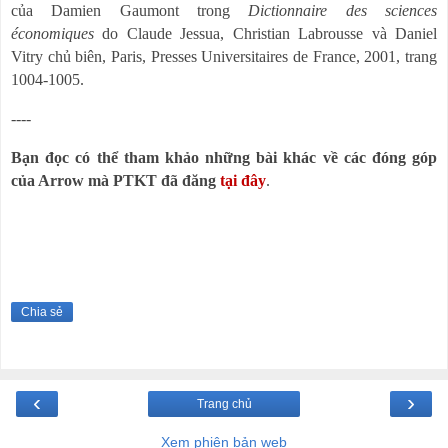
của Damien Gaumont trong
Dictionnaire des sciences
économiques
do Claude Jessua, Christian Labrousse và Daniel
Vitry chủ biên, Paris, Presses Universitaires de France, 2001, trang
1004-1005.
----
Bạn đọc có thể tham khảo những bài khác về các đóng góp
của Arrow mà PTKT đã đăng
tại đây
.
Chia sẻ
‹
›
Trang chủ
Xem phiên bản web