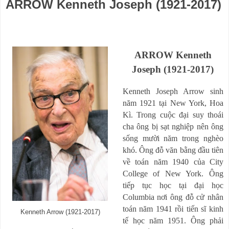
ARROW Kenneth Joseph (1921-2017)
ARROW Kenneth
Joseph (1921-2017)
Kenneth Joseph Arrow sinh
năm 1921 tại New York, Hoa
Kì. Trong cuộc đại suy thoái
cha ông bị sạt nghiệp nên ông
sống mười năm trong nghèo
khó. Ông đỗ văn bằng đầu tiên
về toán năm 1940 của City
College of New York. Ông
tiếp tục học tại đại học
Columbia nơi ông đỗ cử nhân
toán năm 1941 rồi tiến sĩ kinh
Kenneth Arrow (1921-2017)
tế học năm 1951. Ông phải