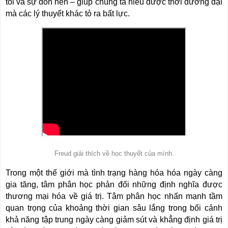
tôi và sự dồn nén – giúp chúng ta hiểu được thời đương đại
mà các lý thuyết khác tỏ ra bất lực.
Freud giải thích về học thuyết của mình.
Trong một thế giới mà tình trạng hàng hóa hóa ngày càng
gia tăng, tâm phân học phản đối những định nghĩa được
thương mại hóa về giá trị. Tâm phân học nhấn mạnh tầm
quan trọng của khoảng thời gian sâu lắng trong bối cảnh
khả năng tập trung ngày càng giảm sút và khẳng định giá trị