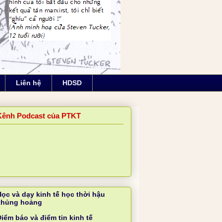
Liên hệ
HDSD
Kênh Podcast của PTKT
Học và dạy kinh tế học thời hậu
khủng hoảng
iểm báo và điểm tin kinh tế