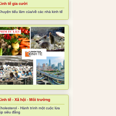
Kinh tế gia cười
huyện tiếu lâm của/về các nhà kinh tế
inh tế - Xã hội - Môi trường
holesterol - Hành trình một cuộc lừa
ịp siêu đẳng