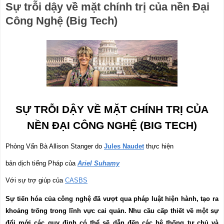
Sự trỗi dậy về mặt chính trị của nền Đại
Công Nghệ (Big Tech)
SỰ TRỖI DẬY VỀ MẶT CHÍNH TRỊ CỦA
NỀN ĐẠI CÔNG NGHỆ (BIG TECH)
Phỏng Vấn Bà Allison Stanger do
Jules Naudet
th
ự
c hiện
bản dịch tiếng Pháp của
Ariel Suhamy
Với sự trợ giúp của
CASBS
Sự tiến hóa của công nghệ đã vượt qua pháp luật hiện hành, tạo ra
khoảng trống trong lĩnh vực cai quản. Nhu cầu cấp thiết về một sự
đổi mới các quy định có thể sẽ dẫn đến các hệ thống tự chủ và