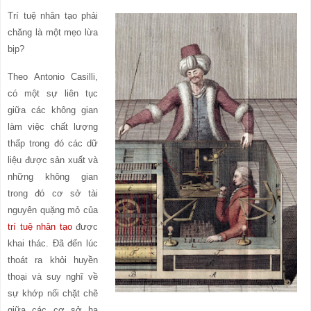
Trí tuệ nhân tạo phải
chăng là một mẹo lừa
bịp?
Theo Antonio Casilli,
có một sự liên tục
giữa các không gian
làm việc chất lượng
thấp trong đó các dữ
liệu được sản xuất và
những không gian
trong đó cơ sở tài
nguyên quặng mỏ của
trí tuệ nhân tạo
được
khai thác. Đã đến lúc
thoát ra khỏi huyền
thoại và suy nghĩ về
sự khớp nối chặt chẽ
giữa các cơ sở hạ