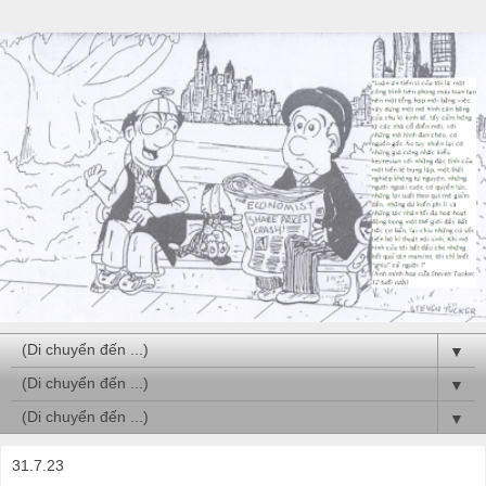
▼
▼
▼
31.7.23