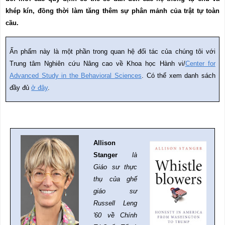
khép kín, đồng thời làm tăng thêm sự phân mảnh của trật tự toàn
cầu.
Ấn phẩm này là một phần trong quan hệ đối tác của chúng tôi với
Trung tâm Nghiên cứu Nâng cao về Khoa học Hành vi/
Center for
Advanced Study in the Behavioral Sciences
. Có thể xem danh sách
đầy đủ
ở đây
.
Allison
Stanger
là
Giáo sư thực
thụ của ghế
giáo sư
Russell Leng
'60 về Chính