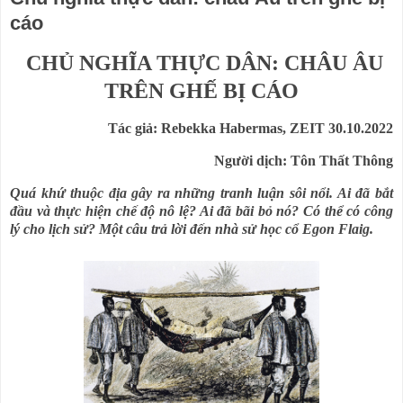
cáo
CHỦ NGHĨA THỰC DÂN: CHÂU ÂU
TRÊN GHẾ BỊ CÁO
Tác giả: Rebekka Habermas, ZEIT 30.10.2022
Người dịch: Tôn Thất Thông
Quá khứ thuộc địa gây ra những tranh luận sôi nổi. Ai đã bắt
đầu và thực hiện chế độ nô lệ? Ai đã bãi bỏ nó? Có thể có công
lý cho lịch sử? Một câu trả lời đến nhà sử học cổ Egon Flaig.