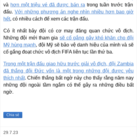
và
hơn một triệu vé đã được bán ra
trong tuần trước trận
đấu.
Với những phương án nghe nhìn nhiều hơn bao giờ
hết
, có nhiều cách để xem các trận đấu.
Có ít nhất bảy đội có cơ may đăng quan chức vô địch.
Những đội mới tham gia
sẽ cố gắng gây khó khăn cho đội
Mỹ hùng mạnh
, đội Mỹ sẽ bảo vệ danh hiệu của mình và sẽ
cố gắng đoạt chức vô địch FIFA liên tục lần thứ ba.
Trong một trận đấu giao hữu trước giải vô địch, đội Zambia
đã thắng đội Đức vốn là một trong những đội được yêu
thích nhất
. Chiến thắng bất ngờ này cho thấy rằng năm nay
những đội ngoài tầm ngắm có thể gây ra những điều bất
ngờ.
Chia sẻ
29.7.23