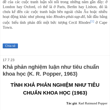
đề của các cuộc tranh luận sôi nổi trong những năm gần đây: ở
London hay Oxford, có thể là ở Paris, Berlin hay Lisbon, đó là
chưa kể đến các cuộc tranh luận bên ngoài châu Âu hoặc nhiều
hoạt động khác như phong trào
Rhodes-phải-sụp-đổ
, bắt đầu bằng
[1]
cuộc biểu tình phản đối một bức tượng Cecil Rhodes
ở Cape
Town.
Chia sẻ
17.7.23
Khả phản nghiệm luận như tiêu chuẩn
khoa học (K. R. Popper, 1963)
TÍNH KHẢ PHẢN NGHIỆM NHƯ
TIÊU
CHUẨN KHOA HỌC
(1963)
Tác giả
:
Karl Raimund Popper