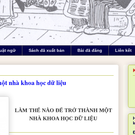
uật ngữ
Sách đã xuất bản
Bài đã đăng
Liên kết
ột nhà khoa học dữ liệu
LÀM THẾ NÀO ĐỂ TRỞ THÀNH MỘT
NHÀ KHOA HỌC DỮ LIỆU
Đ