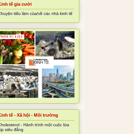
Kinh tế gia cười
huyện tiếu lâm của/về các nhà kinh tế
inh tế - Xã hội - Môi trường
holesterol - Hành trình một cuộc lừa
ịp siêu đẳng