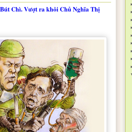
y Bút Chì. Vượt ra khỏi Chủ Nghĩa Thị