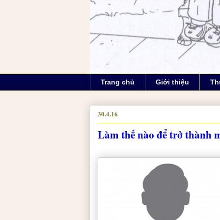
Trang chủ
Giới thiệu
Th
30.4.16
Làm thế nào để trở thành m