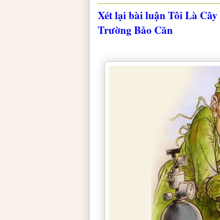
Xét lại bài luận Tôi Là Câ
Trường Bảo Căn