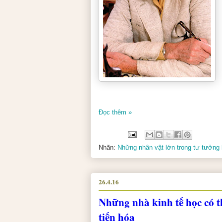
Đọc thêm »
Nhãn:
Những nhân vật lớn trong tư tưởng 
26.4.16
Những nhà kinh tế học có th
tiến hóa