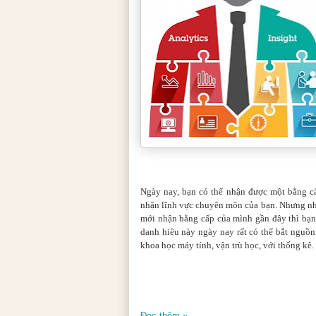
Ngày nay, bạn có thể nhận được một bằng cấ
nhận lĩnh vực chuyên môn của bạn. Nhưng nhữn
mới nhận bằng cấp của mình gần đây thì bạn
danh hiệu này ngày nay rất có thể bắt nguồn
khoa học máy tính, vận trù học, với thống kê.
Đọc thêm »