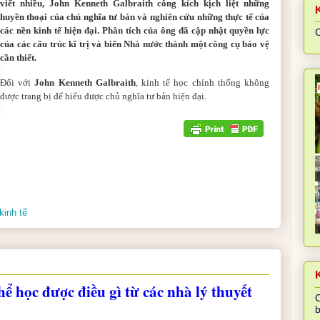
viết nhiều, John Kenneth Galbraith công kích kịch liệt những
huyền thoại của chủ nghĩa tư bản và nghiên cứu những thực tế của
các nền kinh tế hiện đại. Phân tích của ông đã cập nhật quyền lực
C
của các cấu trúc kĩ trị và biến Nhà nước thành
một công cụ bảo vệ
cần thiết.
Đối với
John Kenneth Galbraith
, kinh tế học chính thống không
được trang bị để hiểu được chủ nghĩa tư bản hiện đại.
kinh tế
K
ể học được điều gì từ các nhà lý thuyết
C
b