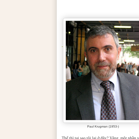
Paul Krugman (1953-)
Thế thì tại sao tôi lại ở đây? Vâng, một phần 