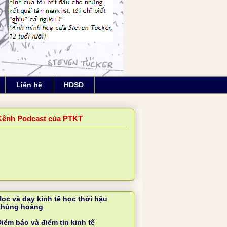
Liên hệ
HDSD
Kênh Podcast của PTKT
Học và dạy kinh tế học thời hậu
khủng hoảng
iểm báo và điểm tin kinh tế