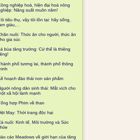
ông nghiệp hoá, hiện đại hoá nông
nghiệp: Năng suất muôn năm!
ôi tiêu thụ, vậy tôi tồn tại: hãy sống,
àm giàu,...
hăn nuôi: Thức ăn cho người, thức ăn
ho gia súc
á bùa tăng trưởng: Cứ thể là thiêng
iêng!
hành phố tương lai, thành phố thông
minh
ế hoạch đào thải non sản phẩm
gười nông dân sinh thái: Mắt xích cho
ột xã hội lành mạnh
Tổng hợp Phim về than
ệt May: Thời trang độc hại
á nuôi: Kinh tế, Môi trường và Sức
khỏe
áo cáo Meadows về giới hạn của tăng