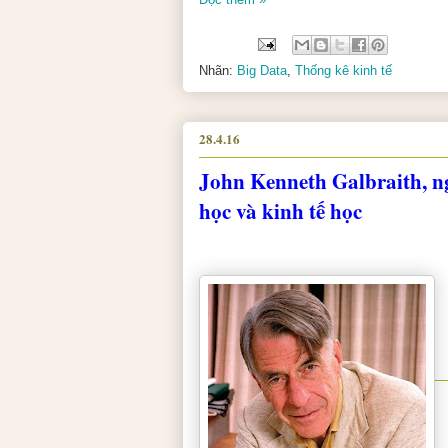
Nhãn:
Big Data
,
Thống kê kinh tế
28.4.16
John Kenneth Galbraith, n
học và kinh tế học