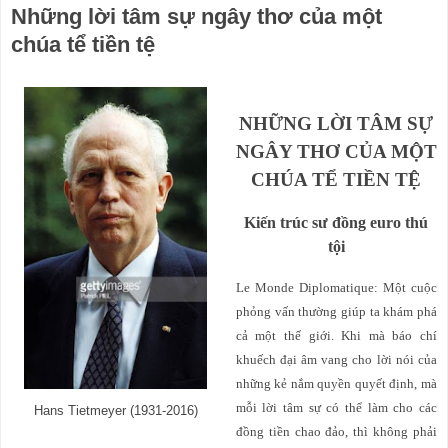
Những lời tâm sự ngây thơ của một
chúa tể tiền tệ
NHỮNG LỜI TÂM SỰ
NGÂY THƠ CỦA MỘT
CHÚA TỂ TIỀN TỆ
Kiến trúc sư đồng euro thú
tội
Le Monde Diplomatique: Một cuộc
phỏng vấn thường giúp ta khám phá
cả một thế giới. Khi mà báo chí
khuếch đại âm vang cho lời nói của
những kẻ nắm quyền quyết định, mà
mỗi lời tâm sự có thể làm cho các
Hans Tietmeyer (1931-2016)
đồng tiền chao đảo, thì không phải