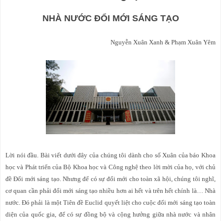
NHÀ NƯỚC ĐỔI MỚI SÁNG TẠO
Nguyễn Xuân Xanh & Phạm Xuân Yêm
Lời nói đầu. Bài viết dưới đây của chúng tôi dành cho số Xuân của báo Khoa
học và Phát triển của Bộ Khoa học và Công nghệ theo lời mời của họ, với chủ
đề Đổi mới sáng tạo. Nhưng để có sự đổi mới cho toàn xã hội, chúng tôi nghĩ,
cơ quan cần phải đổi mới sáng tạo nhiều hơn ai hết và trên hết chính là… Nhà
nước. Đó phải là một Tiên đề Euclid quyết liệt cho cuộc đổi mới sáng tạo toàn
diện của quốc gia, để có sự đồng bộ và cộng hưởng giữa nhà nước và nhân