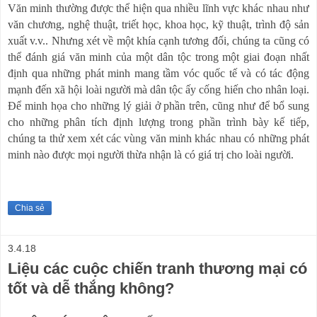
Văn minh thường được thể hiện qua nhiều lĩnh vực khác nhau như
văn chương, nghệ thuật, triết học, khoa học, kỹ thuật, trình độ sản
xuất v.v.. Nhưng xét về một khía cạnh tương đối, chúng ta cũng có
thể đánh giá văn minh của một dân tộc trong một giai đoạn nhất
định qua những phát minh mang tầm vóc quốc tế và có tác động
mạnh đến xã hội loài người mà dân tộc ấy cống hiến cho nhân loại.
Để minh họa cho những lý giải ở phần trên, cũng như để bổ sung
cho những phân tích định lượng trong phần trình bày kế tiếp,
chúng ta thử xem xét các vùng văn minh khác nhau có những phát
minh nào được mọi người thừa nhận là có giá trị cho loài người.
Chia sẻ
3.4.18
Liệu các cuộc chiến tranh thương mại có
tốt và dễ thắng không?