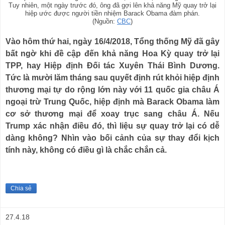
Tuy nhiên, một ngày trước đó, ông đã gợi lên khả năng Mỹ quay trở lại
hiệp ước được người tiền nhiệm Barack Obama đàm phán.
(Nguồn:
CBC
)
Vào hôm thứ hai, ngày 16/4/2018, Tổng thống Mỹ đã gây
bất ngờ khi đề cập đến khả năng Hoa Kỳ quay trở lại
TPP, hay Hiệp định Đối tác Xuyên Thái Bình Dương.
Tức là mười lăm tháng sau quyết định rút khỏi hiệp định
thương mại tự do rộng lớn này với 11 quốc gia châu Á
ngoại trừ Trung Quốc, hiệp định mà Barack Obama làm
cơ sở thương mại để xoay trục sang châu Á. Nếu
Trump xác nhận điều đó, thì liệu sự quay trở lại có dễ
dàng không? Nhìn vào bối cảnh của sự thay đổi kịch
tính này, không có điều gì là chắc chắn cả.
Chia sẻ
27.4.18