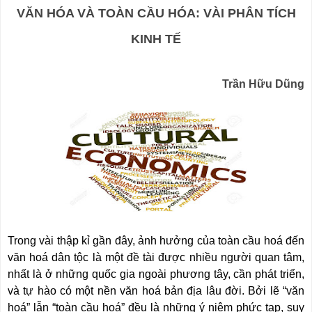
VĂN HÓA VÀ TOÀN CẦU HÓA: VÀI PHÂN TÍCH
KINH TẾ
Trần Hữu Dũng
Trong vài thập kỉ gần đây, ảnh hưởng của toàn cầu hoá đến
văn hoá dân tộc là một đề tài được nhiều người quan tâm,
nhất là ở những quốc gia ngoài phương tây, cần phát triển,
và tự hào có một nền văn hoá bản địa lâu đời. Bởi lẽ “văn
hoá” lẫn “toàn cầu hoá” đều là những ý niệm phức tạp, suy