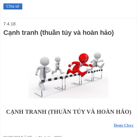
Chia sẻ
7.4.18
Cạnh tranh (thuần túy và hoàn hảo)
CẠNH TRANH (THUẦN TÚY VÀ HOÀN HẢO)
Denis Clerc