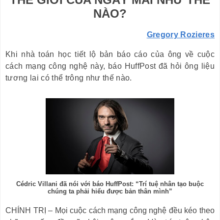
NÀO?
Gregory Rozieres
Khi nhà toán học tiết lộ bản báo cáo của ông về cuộc
cách mạng công nghệ này, báo HuffPost đã hỏi ông liệu
tương lai có thể trông như thế nào.
Cédric Villani đã nói với báo HuffPost: “Trí tuệ nhân tạo buộc
chúng ta phải hiểu được bản thân mình”
CHÍNH TRỊ – Mọi cuộc cách mạng công nghệ đều kéo theo