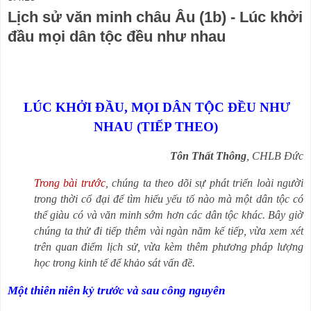
Lịch sử văn minh châu Âu (1b) - Lúc khởi
đầu mọi dân tộc đều như nhau
LÚC KHỞI ĐẦU, MỌI DÂN TỘC ĐỀU NHƯ
NHAU (TIẾP THEO)
Tôn Thất Thông
, CHLB Đức
Trong bài trước
, chúng ta theo dõi sự phát triển loài người
trong thời cổ đại để tìm hiểu yếu tố nào mà một dân tộc có
thể giàu có và văn minh sớm hơn các dân tộc khác. Bây giờ
chúng ta thử đi tiếp thêm vài ngàn năm kế tiếp, vừa xem xét
trên quan điểm lịch sử, vừa kèm thêm phương pháp lượng
học trong kinh tế để khảo sát vấn đề.
Một thiên niên kỷ trước và sau công nguyên