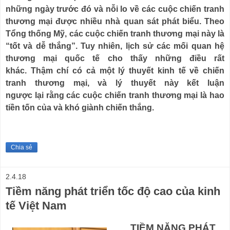
những ngày trước đó và nỗi lo về các cuộc chiến tranh
thương mại được nhiều nhà quan sát phát biểu.
Theo
Tổng thống Mỹ, các cuộc chiến tranh thương mại này là
“tốt và dễ thắng”.
Tuy nhiên, lịch sử các mối quan hệ
thương mại quốc tế cho thấy những điều rất
khác.
Thậm chí có cả một lý thuyết kinh tế về chiến
tranh thương mại, và lý thuyết này kết luận
ngược
lại
rằng các cuộc chiến tranh thương mại là hao
tiền tốn của và khó giành chiến thắng.
Chia sẻ
2.4.18
Tiềm năng phát triển tốc độ cao của kinh
tế Việt Nam
TIỀM NĂNG PHÁT