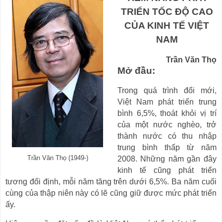
TRIỂN TỐC ĐỘ CAO
CỦA KINH TẾ VIỆT
NAM
Trần Văn Thọ
Mở đầu:
Trong quá trình đổi mới,
Việt Nam phát triển trung
bình 6,5%, thoát khỏi vị trí
của một nước nghèo, trở
thành nước có thu nhập
trung bình thấp từ năm
Trần Văn Thọ (1949-)
2008. Những năm gần đây
kinh tế cũng phát triển
tương đối định, mỗi năm tăng trên dưới 6,5%. Ba năm cuối
cùng của thập niên này có lẽ cũng giữ được mức phát triển
ấy.