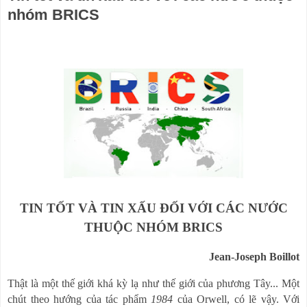
nhóm BRICS
TIN TỐT VÀ TIN XẤU ĐỐI VỚI CÁC NƯỚC
THUỘC NHÓM BRICS
Jean-Joseph Boillot
Thật là một thế giới khá kỳ lạ như thế giới của phương Tây... Một
chút theo hướng của tác phẩm
1984
của
Orwell, có lẽ vậy.
Với