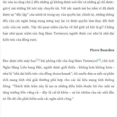
lúc nào ta cũng chú ý đến những gì không-được-nói-lên và những gì chỉ được-
gợi-ý mà những lời nói này chuyển tải. Với sức mạnh mà họ nắm vì đã dành
được sự “độc lập” của mình từ trong tay của quyền lực chính trị, những thống
đốc của các ngân hàng trung ương nay lại có được quyền làm thay đổi thời
cuộc của các nước. Vậy thì quan niệm của họ về thế giới xã hội là gì? Chẳng
hạn như quan niệm của ông Hans Tietmeyer, người được coi như là nhà đại
kiến trúc của đồng euro.
Pierre Bourdieu
[1]
[2]
Đọc được trên máy bay
bài phỏng vấn của ông Hans Tietmeyer
, chủ tịch
Ngân Hàng Liên bang Đức, người được giới thiệu - không hơn không kém -
như là “nhà đại kiến trúc của đồng deutschmark”, tôi muốn đưa ra một sự phân
tích mang tính chú giải thường phù hợp cho các tài liệu mang tính thiêng
liêng: “Thách thức hiện này là tạo ra những điều kiện thuận lợi cho một sự
tăng trưởng bền vững và – đây là cái từ khóa – sự tín nhiệm của các nhà đầu
tư. Do đó cần phải kiểm soát các ngân sách công.”