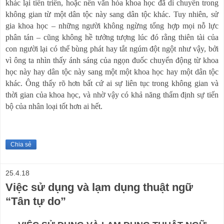
khác lại tiến triển, hoặc nền văn hóa khoa học đã di chuyển trong
không gian từ một dân tộc này sang dân tộc khác. Tuy nhiên, sử
gia khoa học – những người không ngừng tổng hợp mọi nỗ lực
phân tán – cũng không hề tưởng tượng lúc đó rằng thiên tài của
con người lại có thể bùng phát hay tắt ngúm đột ngột như vậy, bởi
vì ông ta nhìn thấy ánh sáng của ngọn đuốc chuyển động từ khoa
học này hay dân tộc này sang một một khoa học hay một dân tộc
khác. Ông thấy rõ hơn bất cứ ai sự liên tục trong không gian và
thời gian của khoa học, và nhờ vậy có khả năng thẩm định sự tiến
bộ của nhân loại tốt hơn ai hết.
Chia sẻ
25.4.18
Việc sử dụng và lạm dụng thuật ngữ
“Tân tự do”