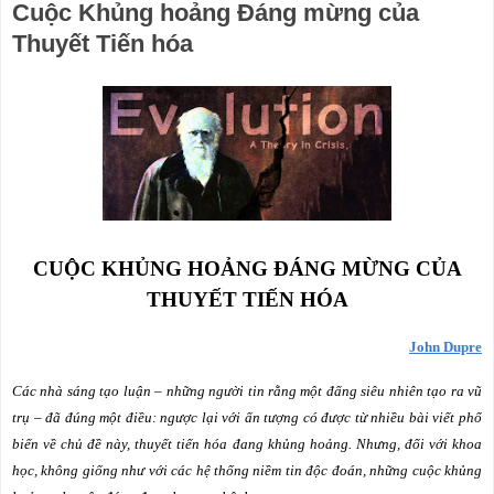
Cuộc Khủng hoảng Đáng mừng của
Thuyết Tiến hóa
CUỘC KHỦNG HOẢNG ĐÁNG MỪNG CỦA
THUYẾT TIẾN HÓA
John Dupre
Các nhà sáng tạo luận – những người tin rằng một đấng siêu nhiên tạo ra vũ
trụ – đã đúng một điều: ngược lại với ấn tượng có được từ nhiều bài viết phổ
biến về chủ đề này, thuyết tiến hóa đang khủng hoảng. Nhưng, đối với khoa
học, không giống như với các hệ thống niềm tin độc đoán, những cuộc khủng