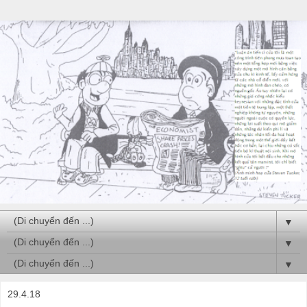
▼
▼
▼
29.4.18