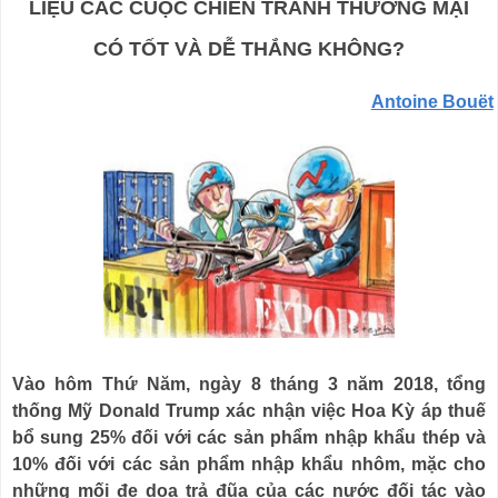
LIỆU CÁC CUỘC CHIẾN TRANH THƯƠNG MẠI
CÓ TỐT VÀ DỄ THẮNG KHÔNG?
Antoine Bouët
Vào hôm Thứ Năm, ngày 8 tháng 3 năm 2018, tổng
thống Mỹ Donald Trump
xác nhận
việc Hoa Kỳ áp thuế
bổ sung 25% đối với các sản phẩm nhập khẩu thép và
10% đối với các sản phẩm nhập khẩu nhôm, mặc cho
những mối đe dọa trả đũa của các nước đối tác vào