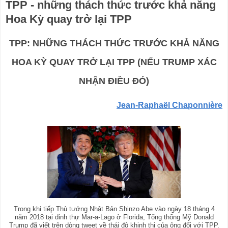
TPP - những thách thức trước khả năng
Hoa Kỳ quay trở lại TPP
TPP: NHỮNG THÁCH THỨC TRƯỚC KHẢ NĂNG
HOA KỲ QUAY TRỞ LẠI TPP (NẾU TRUMP XÁC
NHẬN ĐIỀU ĐÓ)
Jean-Raphaël Chaponnière
Trong khi tiếp Thủ tướng Nhật Bản Shinzo Abe vào ngày 18 tháng 4
năm 2018 tại dinh thự Mar-a-Lago ở Florida, Tổng thống Mỹ Donald
Trump đã viết trên dòng tweet về thái độ khinh thị của ông đối với TPP.