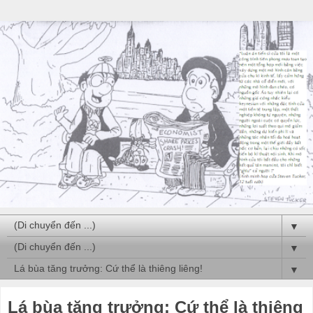
▼
▼
▼
Lá bùa tăng trưởng: Cứ thể là thiêng