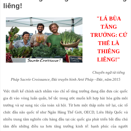
liêng!
"LÁ BÙA
TĂNG
TRƯỞNG: CỨ
THỂ LÀ
THIÊNG
LIÊNG!"
Chuyển ngữ từ tiếng
Pháp Sacrée Croissance, Đài truyền hình Arté Pháp - Đức, năm 2015
Việc thiết kế chính sách nhằm vào chỉ số tăng trưởng đang dần đưa các quốc
gia đi vào vòng luẩn quẩn, bế tắc trong ước muốn kết hợp hài hòa giữa môi
trường và sự sung túc của toàn xã hội. Từ hơn một thập niên trở lại, các tổ
chức đầu não quốc tế như Ngân Hàng Thế Giới, OECD, Liên Hiệp Quốc và
nhiều trung tâm nghiên cứu hàng đầu tại các quốc gia phát triển bắt đầu chú
tâm đến những điều xa hơn tăng trưởng kinh tế: hạnh phúc của người