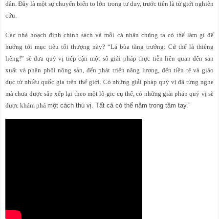
dân. Đây là một sự chuyển biến to lớn trong tư duy, trước tiên là từ giới nghiên
cứu.
Các nhà hoạch định chính sách và mỗi cá nhân chúng ta có thể làm gì để
hướng tới mục tiêu tối thượng này? “Lá bùa tăng trưởng: Cứ thể là thiêng
liêng!” sẽ đưa quý vị tiếp cận một số giải pháp thực tiễn liên quan đến sản
xuất và phân phối nông sản, đến phát triển năng lượng, đến tiền tệ và giáo
dục từ nhiều quốc gia trên thế giới. Có những giải pháp quý vị đã từng nghe
mà chưa được sắp xếp lại theo một lô-gic cụ thể, có những giải pháp quý vị sẽ
được khám phá
một cách thú vị. Tất cả có thể nằm trong tầm tay.”