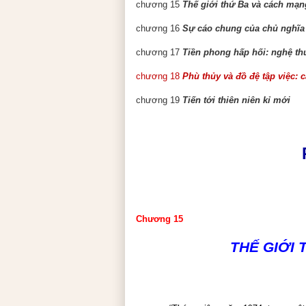
chương 15
Thế giới thứ Ba và cách mạn
chương 16
Sự cáo chung của chủ nghĩa 
chương 17
Tiền phong hấp hối: nghệ th
chương 18
Phù thủy và đồ đệ tập việc: 
chương 19
Tiến tới thiên niên kỉ mới
Chương 15
THẾ GIỚI