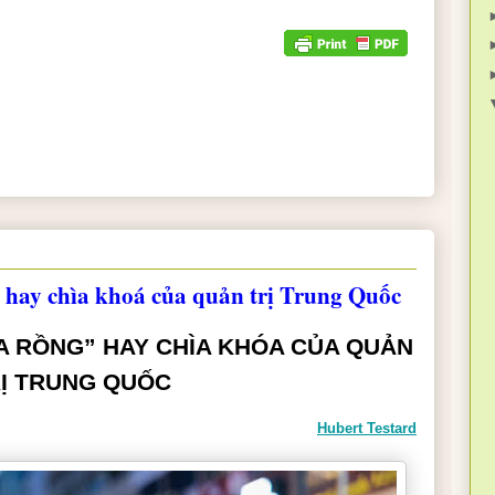
 hay chìa khoá của quản trị Trung Quốc
A RỒNG” HAY CHÌA KHÓA CỦA QUẢN
Ị TRUNG QUỐC
Hubert Testard