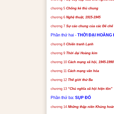
chương 5
Chống kẻ thù chung
chương 6
Nghệ thuật, 1915-1945
chương 7
Sự cáo chung của các Đế chế
Phần thứ hai -
THỜI ĐẠI HOÀNG 
chương 8
Chiến tranh Lạnh
chương 9
Thời đại Hoàng kim
chương 10
Cách mạng xã hội, 1945-1990
chương 11
Cách mạng văn hóa
chương 12
Thế giới thứ Ba
chương 13
“Chủ nghĩa xã hội hiện tồn”
Phần thứ ba:
SỤP ĐỔ
chương 14
Những thập niên Khủng hoả