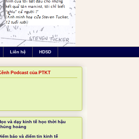
Liên hệ
HDSD
Kênh Podcast của PTKT
Học và dạy kinh tế học thời hậu
khủng hoảng
iểm báo và điểm tin kinh tế