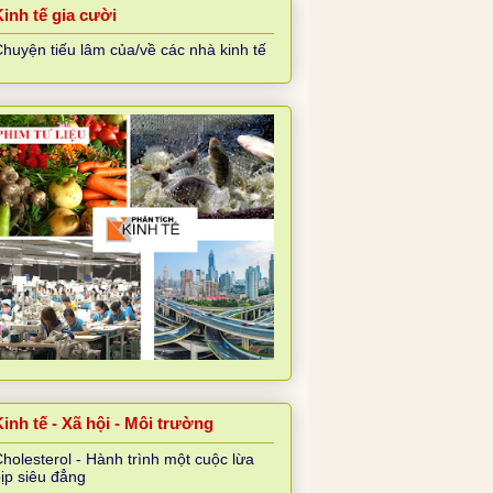
Kinh tế gia cười
huyện tiếu lâm của/về các nhà kinh tế
inh tế - Xã hội - Môi trường
holesterol - Hành trình một cuộc lừa
ịp siêu đẳng