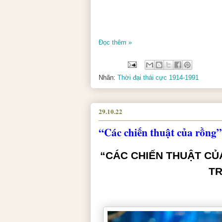
Đọc thêm »
Nhãn:
Thời đại thái cực 1914-1991
29.10.22
“Các chiến thuật của rồng”
“CÁC CHIẾN THUẬT CỦ
TR