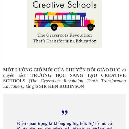
MỘT LUỒNG GIÓ MỚI CỦA CHUYỂN ĐỔI GIÁO DỤC
và
quyển sách
TRƯỜNG HỌC SÁNG TẠO
CREATIVE
SCHOOLS
(
The Grassroots Revolution That’s Transforming
Education)
,
tác giả
SIR KEN ROBINSON
,,
Điều quan trọng là không ngừng hỏi. Sự tò mò có