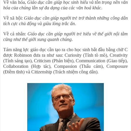
Về văn hóa,
Giáo dục cần giúp học sinh hiểu và tôn trọng nền văn
hóa của chúng lẫn sự đa dạng của các văn hoá khác
.
Về xã hội:
Giáo dục cần giúp người trẻ trở thành những công dân
tích cực chủ động và giàu lòng trắc ẩn
.
Về cá nhân:
Giáo dục cần giúp người trẻ hiểu về thế giới nội tâm
cũng như thế giới xung quanh chúng
.
Tám năng lực giáo dục cần tạo ra cho học sinh bắt đầu bằng chữ C
được Robinson đưa ra như sau: Curiosity (Tính tò mò), Creativity
(Tính sáng tạo), Criticism (Phản biện), Communication (Giao tiếp),
Collaboration (Hợp tác), Compassion (Thấu cảm), Composure
(Điềm tĩnh) và Citizenship (Trách nhiệm công dân).