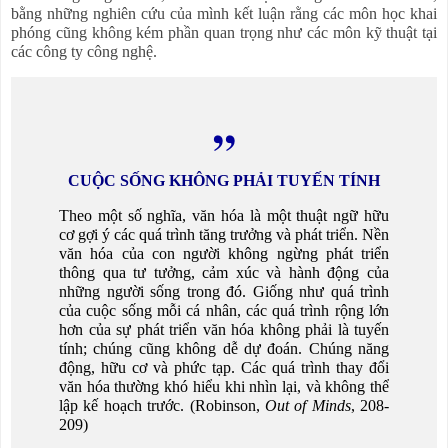
bằng những nghiên cứu của mình kết luận rằng các môn học khai
phóng cũng không kém phần quan trọng như các môn kỹ thuật tại
các công ty công nghệ.
,,
CUỘC SỐNG KHÔNG PHẢI TUYẾN TÍNH
Theo một số nghĩa, văn hóa là một thuật ngữ hữu
cơ gợi ý các quá trình tăng trưởng và phát triển. Nền
văn hóa của con người không ngừng phát triển
thông qua tư tưởng, cảm xúc và hành động của
những người sống trong đó. Giống như quá trình
của cuộc sống mỗi cá nhân, các quá trình rộng lớn
hơn của sự phát triển văn hóa không phải là tuyến
tính; chúng cũng không dễ dự đoán. Chúng năng
động, hữu cơ và phức tạp. Các quá trình thay đổi
văn hóa thường khó hiểu khi nhìn lại, và không thể
lập kế hoạch trước. (Robinson,
Out of Minds
, 208-
209)