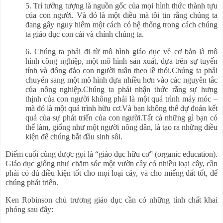
5. Trí tưởng tượng là nguồn gốc của mọi hình thức thành tựu
của con người. Và đó là một điều mà tôi tin rằng chúng ta
đang gây nguy hiểm một cách có hệ thống trong cách chúng
ta giáo dục con cái và chính chúng ta.
6. Chúng ta phải đi từ mô hình giáo dục về cơ bản là mô
hình công nghiệp, một mô hình sản xuất, dựa trên sự tuyến
tính và đông đảo con người tuân theo lề thói.Chúng ta phải
chuyển sang một mô hình dựa nhiều hơn vào các nguyên tắc
của nông nghiệp.Chúng ta phải nhận thức rằng sự hưng
thịnh của con người không phải là một quá trình máy móc –
mà đó là một quá trình hữu cơ.Và bạn không thể dự đoán kết
quả của sự phát triển của con người.Tất cả những gì bạn có
thể làm, giống như một người nông dân, là tạo ra những điều
kiện để chúng bắt đầu sinh sôi.
Điểm cuối cùng được gọi là “giáo dục hữu cơ” (organic education).
Giáo dục giống như chăm sóc một vườn cây có nhiều loại cây, cần
phải có đủ điều kiện tốt cho mọi loại cây, và cho miếng đất tốt, để
chúng phát triển.
Ken Robinson chủ trương giáo dục cần có những tính chất khai
phóng sau đây: