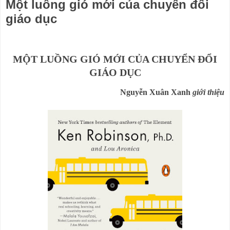
Một luồng gió mới của chuyển đổi
giáo dục
MỘT LUỒNG GIÓ MỚI CỦA CHUYỂN ĐỔI
GIÁO DỤC
Nguyễn Xuân Xanh
giới thiệu