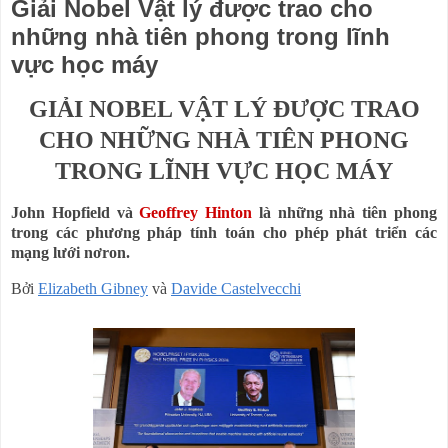
Giải Nobel Vật lý được trao cho
những nhà tiên phong trong lĩnh
vực học máy
GIẢI NOBEL VẬT LÝ ĐƯỢC TRAO
CHO NHỮNG
NHÀ
TIÊN PHONG
TRONG LĨNH VỰC HỌC
MÁY
John Hopfield và
Geoffrey Hinton
là những
nhà
tiên phong
trong các phương pháp tính toán cho phép phát triển
các
mạng lưới nơron.
Bởi
Elizabeth Gibney
và
Davide Castelvecchi