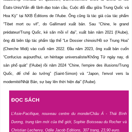
États-Unis/Vấn đề lãnh đạo toàn cầu, Cuộc đối đầu giữa Trung Quốc và 
Hoa Kỳ” tại NXB Éditions de l'Aube. Ông cũng là tác giả của tác phẩm 
“Tibet mort ou vif”, do Gallimard xuất bản. Sau “Chine, le grand 
prédateur/Trung Quốc, kẻ săn mồi vĩ đại”, xuất bản năm 2021 (l'Aube), 
ông đã biên tập tác phẩm tập thể “Le Dossier chinois/Hồ sơ Trung Hoa” 
(Cherche Midi) vào cuối năm 2022. Đầu năm 2023, ông xuất bản cuốn 
“Confucius aujourd'hui, un héritage universaliste/Khổng Tử ngày nay, di 
sản phổ quát” (l'Aube) rồi năm 2024 “Chine, l'empire des illusions/Trung 
Quốc, đế chế ảo tưởng” (Saint-Simon) và “Japon, l'envol vers la 
modernité/Nhật Bản, sự bay lên thời hiện đại” (l'Aube).
ĐỌC SÁCH
L’Asie-Pacifique, nouveau centre du monde/Châu Á - Thái Bình 
Dương, trung tâm mới của thế giới, Sophie Boisseau du Rocher và 
Christian Lechervy, Odile Jacob Editions, 307 trang, 23,90 euro.