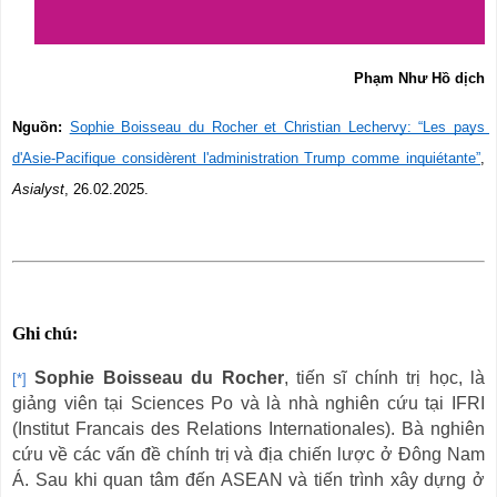
Phạm Như Hồ dịch
Nguồn:
Sophie Boisseau du Rocher et Christian Lechervy: “Les pays 
d'Asie-Pacifique considèrent l'administration Trump comme inquiétante”
, 
Asialyst
, 26.02.2025.
Ghi chú:
Sophie Boisseau du Rocher
, tiến sĩ chính trị học, là
[*]
giảng viên tại Sciences Po và là nhà nghiên cứu tại IFRI
(Institut Francais des Relations Internationales). Bà nghiên
cứu về các vấn đề chính trị và địa chiến lược ở Đông Nam
Á. Sau khi quan tâm đến ASEAN và tiến trình xây dựng ở