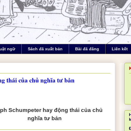
uật ngữ
Sách đã xuất bản
Bài đã đăng
Liên kết
g thái của chủ nghĩa tư bản
ph Schumpeter hay động thái của chủ
nghĩa tư bản
Đ