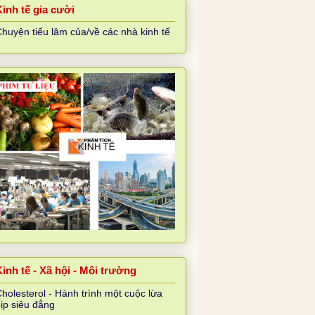
Kinh tế gia cười
huyện tiếu lâm của/về các nhà kinh tế
inh tế - Xã hội - Môi trường
holesterol - Hành trình một cuộc lừa
ịp siêu đẳng