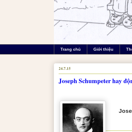
Trang chủ
Giới thiệu
Th
24.7.15
Joseph Schumpeter hay độn
Jose