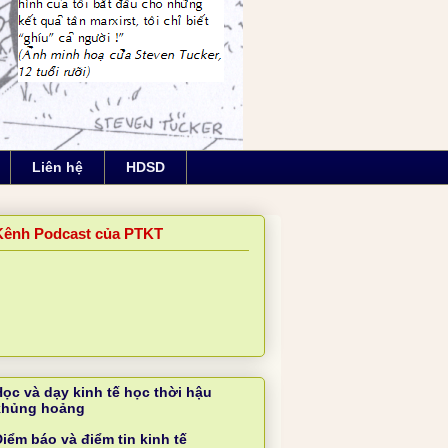
Liên hệ
HDSD
Kênh Podcast của PTKT
Học và dạy kinh tế học thời hậu
khủng hoảng
iểm báo và điểm tin kinh tế