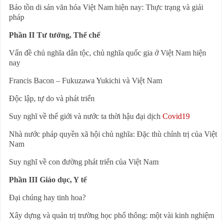
Bảo tồn di sản văn hóa Việt Nam hiện nay:
Thực trạng và giải
pháp
Phần II Tư tưởng, Thể chế
Vấn đề chủ nghĩa dân tộc, chủ nghĩa quốc gia ở
Việt Nam hiện
nay
Francis Bacon – Fukuzawa Yukichi và Việt Nam
Độc lập, tự do và phát triển
Suy nghĩ về thế giới và nước ta thời hậu đại dịch
Covid19
Nhà nước pháp quyền xã hội chủ nghĩa:
Đặc thù chính trị của Việt
Nam
Suy nghĩ về con đường phát triển của Việt Nam
Phần III Giáo dục, Y tế
Đại chúng hay tinh hoa?
Xây dựng và quản trị trường học phổ thông:
một vài kinh nghiệm