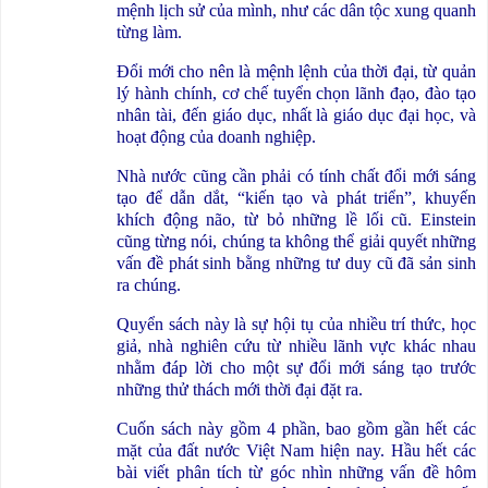
mệnh lịch sử của mình, như các dân tộc xung quanh
từng làm.
Đổi mới cho nên là mệnh lệnh của thời đại, từ quản
lý hành chính, cơ chế tuyển chọn lãnh đạo, đào tạo
nhân tài, đến giáo dục, nhất là giáo dục đại học, và
hoạt động của doanh nghiệp.
Nhà nước cũng cần phải có tính chất đổi mới sáng
tạo để dẫn dắt, “kiến tạo và phát triển”, khuyến
khích động não, từ bỏ những lề lối cũ. Einstein
cũng từng nói, chúng ta không thể giải quyết những
vấn đề phát sinh bằng những tư duy cũ đã sản sinh
ra chúng.
Quyển sách này là sự hội tụ của nhiều trí thức, học
giả, nhà nghiên cứu từ nhiều lãnh vực khác nhau
nhằm đáp lời cho một sự đổi mới sáng tạo trước
những thử thách mới thời đại đặt ra.
Cuốn sách này gồm 4 phần, bao gồm gần hết các
mặt của đất nước Việt Nam hiện nay. Hầu hết các
bài viết phân tích từ góc nhìn những vấn đề hôm