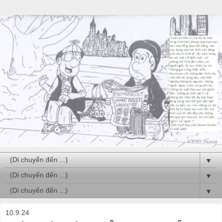
▼
▼
▼
10.9.24