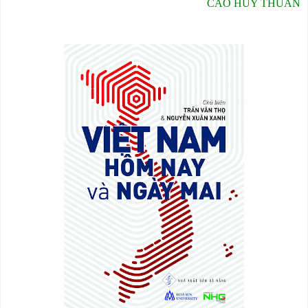
CAO HUY THUẦN