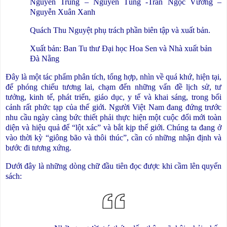
Nguyễn Trung – Nguyễn Tùng -Trần Ngọc Vương –
Nguyễn Xuân Xanh
Quách Thu Nguyệt phụ trách phần biên tập và xuất bản.
Xuất bản: Ban Tu thư Đại học Hoa Sen và Nhà xuất bản
Đà Nẵng
Đây là một tác phẩm phân tích, tổng hợp, nhìn về quá khứ, hiện tại,
để phóng chiếu tương lai, chạm đến những vấn đề lịch sử, tư
tưởng, kinh tế, phát triển, giáo dục, y tế và khai sáng, trong bối
cảnh rất phức tạp của thế giới. Người Việt Nam đang đứng trước
nhu cầu ngày càng bức thiết phải thực hiện một cuộc đổi mới toàn
diện và hiệu quả để “lột xác” và bắt kịp thế giới. Chúng ta đang ở
vào thời kỳ “giông bão và thôi thúc”, cần có những nhận định và
bước đi tương xứng.
Dưới đây là những dòng chữ đầu tiên đọc được khi cầm lên quyển
sách: