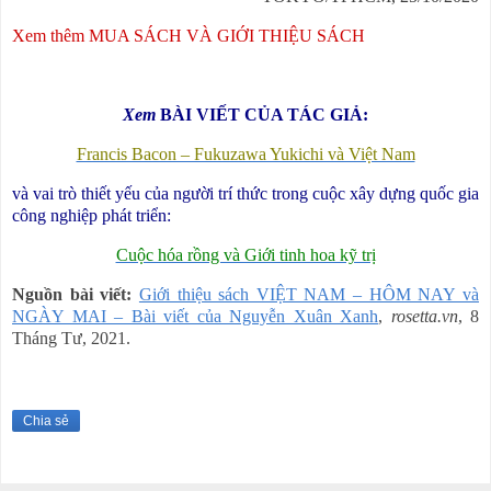
Xem thêm MUA SÁCH VÀ GIỚI THIỆU SÁCH
Xem
BÀI VIẾT CỦA TÁC GIẢ:
Francis Bacon – Fukuzawa Yukichi và Việt Nam
và vai trò thiết yếu của người trí thức trong cuộc xây dựng quốc gia
công nghiệp phát triển:
Cuộc hóa rồng và Giới tinh hoa kỹ trị
Nguồn bài viết:
Giới thiệu sách VIỆT NAM – HÔM NAY và
NGÀY MAI – Bài viết của Nguyễn Xuân Xanh
,
rosetta.vn
, 8
Tháng Tư, 2021.
Chia sẻ