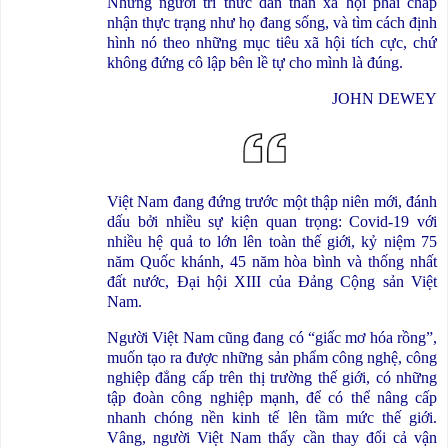
Những người trí thức dấn thân xã hội phải chấp
nhận thực trạng như họ đang sống, và tìm cách định
hình nó theo những mục tiêu xã hội tích cực, chứ
không đứng cô lập bên lề tự cho mình là đúng.
JOHN DEWEY
Việt Nam đang đứng trước một thập niên mới, đánh
dấu bởi nhiều sự kiện quan trọng: Covid-19 với
nhiều hệ quả to lớn lên toàn thế giới, kỷ niệm 75
năm Quốc khánh, 45 năm hòa bình và thống nhất
đất nước, Đại hội XIII của Đảng Cộng sản Việt
Nam.
Người Việt Nam cũng đang có “giấc mơ hóa rồng”,
muốn tạo ra được những sản phẩm công nghệ, công
nghiệp đẳng cấp trên thị trường thế giới, có những
tập đoàn công nghiệp mạnh, để có thể nâng cấp
nhanh chóng nền kinh tế lên tầm mức thế giới.
Vâng, người Việt Nam thấy cần thay đổi cả vận