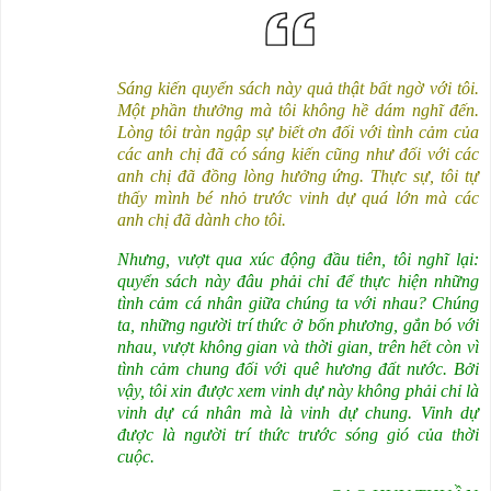
Sáng kiến quyển sách này quả thật bất ngờ với tôi.
Một phần thưởng mà tôi không hề dám nghĩ đến.
Lòng tôi tràn ngập sự biết ơn đối với tình cảm của
các anh chị đã có sáng kiến cũng như đối với các
anh chị đã đồng lòng hưởng ứng. Thực sự, tôi tự
thấy mình bé nhỏ trước vinh dự quá lớn mà các
anh chị đã dành cho tôi.
Nhưng, vượt qua xúc động đầu tiên, tôi nghĩ lại:
quyển sách này đâu phải chỉ để thực hiện những
tình cảm cá nhân giữa chúng ta với nhau? Chúng
ta, những người trí thức ở bốn phương, gắn bó với
nhau, vượt không gian và thời gian, trên hết còn vì
tình cảm chung đối với quê hương đất nước. Bởi
vậy, tôi xin được xem vinh dự này không phải chỉ là
vinh dự cá nhân mà là vinh dự chung. Vinh dự
được là người trí thức trước sóng gió của thời
cuộc.