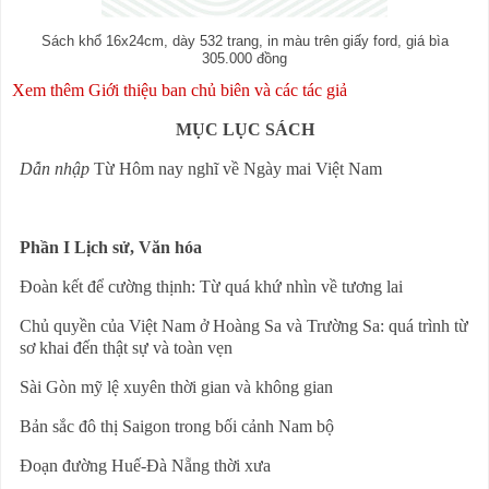
Sách khổ 16x24cm, dày 532 trang, in màu trên giấy ford, giá bìa
305.000 đồng
Xem thêm Giới thiệu ban chủ biên và các tác giả
MỤC LỤC SÁCH
Dẫn nhập
Từ Hôm nay nghĩ về Ngày mai Việt Nam
Phần I Lịch sử, Văn hóa
Đoàn kết để cường thịnh: Từ quá khứ nhìn về
tương lai
Chủ quyền của Việt Nam ở Hoàng Sa và Trường Sa: quá trình từ
sơ khai đến thật sự và toàn vẹn
Sài Gòn mỹ lệ xuyên thời gian và không gian
Bản sắc đô thị Saigon trong bối cảnh Nam bộ
Đoạn đường Huế-Đà Nẵng thời xưa