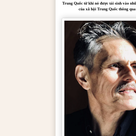
Trung Quốc từ khi nó được tái sinh vào nh
của xã hội Trung Quốc thông qua 