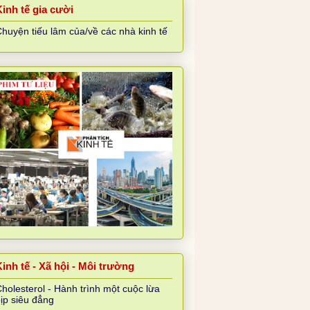
Kinh tế gia cười
huyện tiếu lâm của/về các nhà kinh tế
inh tế - Xã hội - Môi trường
holesterol - Hành trình một cuộc lừa
ịp siêu đẳng