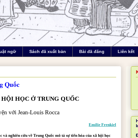
uật ngữ
Sách đã xuất bản
Bài đã đăng
Liên kết
ng Quốc
 HỘI HỌC Ở TRUNG QUỐC
yện với Jean-Louis Rocca
Emilie Frenkiel
Đ
ọc và nghiên cứu về Trung Quốc mô tả sự tiến hóa của xã hội học