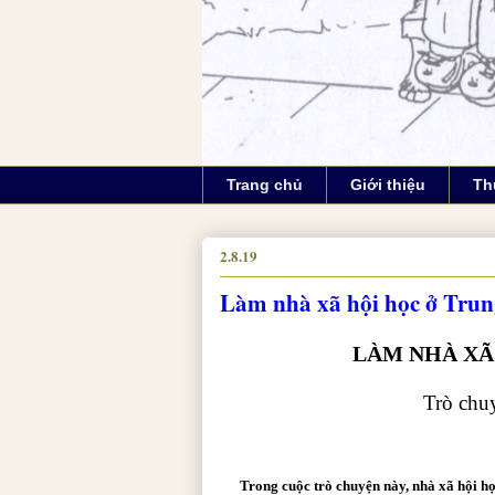
Trang chủ
Giới thiệu
Th
2.8.19
Làm nhà xã hội học ở Tru
LÀM N
HÀ XÃ
Trò chu
Trong cuộc trò chuyện này, nhà xã hội h