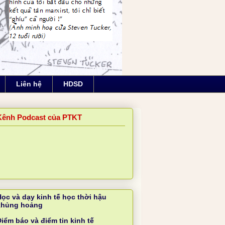
Liên hệ
HDSD
Kênh Podcast của PTKT
Học và dạy kinh tế học thời hậu
khủng hoảng
iểm báo và điểm tin kinh tế