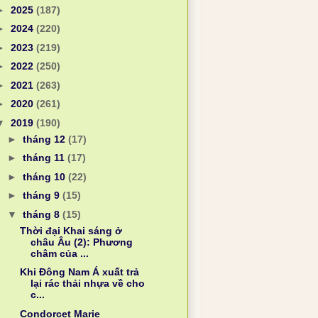
►
2025
(187)
►
2024
(220)
►
2023
(219)
►
2022
(250)
►
2021
(263)
►
2020
(261)
▼
2019
(190)
►
tháng 12
(17)
►
tháng 11
(17)
►
tháng 10
(22)
►
tháng 9
(15)
▼
tháng 8
(15)
Thời đại Khai sáng ở
châu Âu (2): Phương
châm của ...
Khi Đông Nam Á xuất trả
lại rác thải nhựa về cho
c...
Condorcet Marie