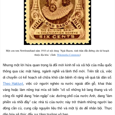
Một con tem Newfoundland năm 1910 có nội dung ‘Ngài Bacon, tinh thần dẫn đường cho kế hoạch
thuộc địa hóa.’ (Ảnh:
Wikimedia Commons
)
Nhưng một lời hứa quan trọng là đổi mới kinh tế và xã hội của mẫu quốc
thông qua các mặt hàng, ngành nghề và lãnh thổ mới. Trên tất cả, việc
di chuyển có kế hoạch sẽ chữa khỏi căn bệnh rõ ràng về quá tải dân số.
Theo Hakluyt
, việc cử người nghèo ra nước ngoài đốn gỗ, khai thác
vàng hoặc làm nông trại mía sẽ biến “vô số những kẻ lang thang và vô
công rồi nghề đang “tràn ngập” các đường phố của nước Anh, đang “làm
phiền và nhồi đầy” các nhà tù của nước này trở thành những người lao
động cần cù, cung cấp nguyên liệu thô và một lý do để nhân bội. Thực
dân hóa sẽ thúc đẩy sự tăng trưởng vô hạn.