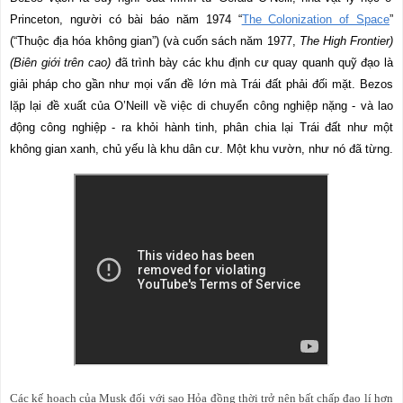
Princeton, người có bài báo năm 1974 “
The Colonization of Space
”
(“Thuộc địa hóa không gian”) (và cuốn sách năm 1977,
The High Frontier)
(Biên giới trên cao)
đã trình bày các khu định cư quay quanh quỹ đạo là
giải pháp cho gần như mọi vấn đề lớn mà Trái đất phải đối mặt. Bezos
lặp lại đề xuất của O’Neill về việc di chuyển công nghiệp nặng - và lao
động công nghiệp - ra khỏi hành tinh, phân chia lại Trái đất như một
không gian xanh, chủ yếu là khu dân cư. Một khu vườn, như nó đã từng.
Các kế hoạch của Musk đối với sao Hỏa đồng thời trở nên bất chấp đạo lí
hơn