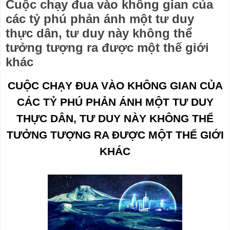
Cuộc chạy đua vào không gian của
các tỷ phú phản ánh một tư duy
thực dân, tư duy này không thể
tưởng tượng ra được một thế giới
khác
CUỘC CHẠY ĐUA VÀO KHÔNG GIAN CỦA
CÁC TỶ PHÚ PHẢN ÁNH MỘT TƯ DUY
THỰC DÂN, TƯ DUY NÀY KHÔNG THỂ
TƯỞNG TƯỢNG RA ĐƯỢC MỘT THẾ GIỚI
KHÁC