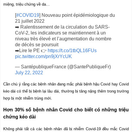
miệng, triệu chứng về da…
[
#COVID19
] Nouveau point épidémiologique du
21 juillet 2022
➡️ Ralentissement de la circulation du SARS-
CoV-2, les indicateurs se maintiennent à un
niveau très élevé et l’augmentation du nombre
de décès se poursuit
➡️Lire le PE 👉
https://t.co/1tbQL16FUs
pic.twitter.com/pn9jXrYcUK
— SantépubliqueFrance (@SantePubliqueFr)
July 22, 2022
Cần chú ý rằng các bệnh nhân đang mắc phải bệnh hậu Covid hay Covid
kéo dài có thể bị bệnh lại lâu dài, thường bị tăng nặng thêm trong trường
hợp bị một nhiễm trùng mới.
Hơn 30% số bệnh nhân Covid cho biết có những triệu
chứng kéo dài
Không phải tất cả các bệnh nhân đã bị nhiễm Covid-19 đều mắc Covid