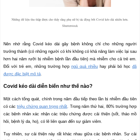
Những dữ liệu thu thập được cho thấy rằng phụ nữ bị tác động
bởi
Covid kéo dài nhiều hơn.
Shutterstock
Nên nhớ rằng Covid kéo dài gây bệnh không chỉ cho những người
trưởng thành (có những người có khi không có khả năng làm việc lại sau
hơn hai năm rưỡi bị nhiễm bệnh lần đầu tiên) mà nhiễm cho cả trẻ em.
Đối với trẻ em, những trường hợp
ngủ quá nhiều
hay phải bỏ học
đã
được đặc biệt mô tả
.
Covid kéo dài diễn biến như thế nào?
Một cách tổng quát, chính trong năm đầu tiếp theo lần bị nhiễm đầu tiên
có các
triệu chứng quan trọng nhất
. Trong năm thứ hai, 80% trường hợp
các bệnh nhân xác nhận các triệu chứng được cải thiện (sốt, tháo mồ
hôi, bệnh lý da, ho), có lẽ liên quan đến sự giảm viêm.
Tuy nhiên, sự cải thiện này rất khác nhau giữa các bệnh nhân. Sự cải