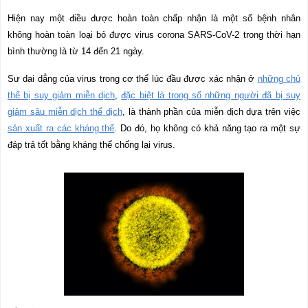
Hiện nay một điều được hoàn toàn chấp nhận là một số bệnh nhân
không hoàn toàn loại bỏ được virus corona SARS-CoV-2 trong thời hạn
bình thường là từ 14 đến 21 ngày.
Sư dai dẳng của virus trong cơ thể lúc đầu được xác nhận ở
những chủ
thể bị suy giảm miễn dịch
,
đặc biệt là trong số những người đã bị suy
giảm sâu miễn dịch thể dịch
, là thành phần của miễn dịch dựa trên việc
sản xuất ra các kháng thể
. Do đó, họ không có khả năng tạo ra một sự
đáp trả tốt bằng kháng thể chống lại virus.