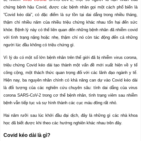
chứng bệnh hậu Covid, được các bệnh nhân gọi một cách phổ biến là
“Covid kéo dài”, có đặc điểm là sự tồn tại dai dẳng trong nhiều tháng,
thậm chí nhiều năm của nhiều triệu chứng khác nhau tổn hại đến sức
khỏe. Bệnh lý này có thể liên quan đến những bệnh nhân đã nhiễm covid
với tình trạng nặng hoặc nhẹ, thậm chí nó còn tác động đến cả những
người lúc đầu không có triệu chứng gì.
Vì lý do có một số lớn bệnh nhân trên thế giới đã bị nhiễm virus corona,
triệu chứng Covid kéo dài tạo thành một vấn đề mới xuất hiện về y tế
công cộng, một thách thức quan trọng đối với các lãnh đạo ngành y tế.
Hiện nay, ba nguyên nhân chính có khả năng can dự vào Covid kéo dài
là đối tượng của các nghiên cứu chuyên sâu: tính dai dẳng của virus
corona SARS-CoV-2 trong cơ thể bệnh nhân, tình trạng viêm sau nhiễm
bệnh vẫn tiếp tục và sự hình thành các cục máu đông rất nhỏ.
Hai năm rưỡi sau lúc khởi đầu đại dịch, đây là những gì các nhà khoa
học đã biết được khi theo các hướng nghiên khác nhau trên đây.
Covid kéo dài là gì?