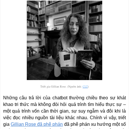
Triết gia Gillian Rose. (Nguồn ảnh:
CLT
)
Những câu trả lời của chatbot thường chiều theo sự khát
khao tri thức mà không đòi hỏi quá trình tìm hiểu thực sự –
một quá trình vốn cần thời gian, sự suy ngẫm và đôi khi là
việc đọc nhiều nguồn tài liệu khác nhau. Chính vì vậy, triết
gia
Gillian Rose đã phê phán
đã phê phán xu hướng một số