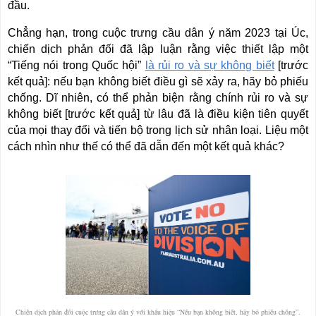
đầu.
Chẳng hạn, trong cuộc trưng cầu dân ý năm 2023 tại Úc,
chiến dịch phản đối đã lập luận rằng việc thiết lập một
“Tiếng nói trong Quốc hội”
là rủi ro và sự không biết
[trước
kết quả]: nếu bạn không biết điều gì sẽ xảy ra, hãy bỏ phiếu
chống. Dĩ nhiên, có thể phản biện rằng chính rủi ro và sự
không biết [trước kết quả] từ lâu đã là điều kiện tiên quyết
của mọi thay đổi và tiến bộ trong lịch sử nhân loại. Liệu một
cách nhìn như thế có thể đã dẫn đến một kết quả khác?
Chiến dịch phản đối cuộc trưng cầu dân ý với khẩu hiệu “Nếu bạn không biết, hãy bỏ phiếu chống”.