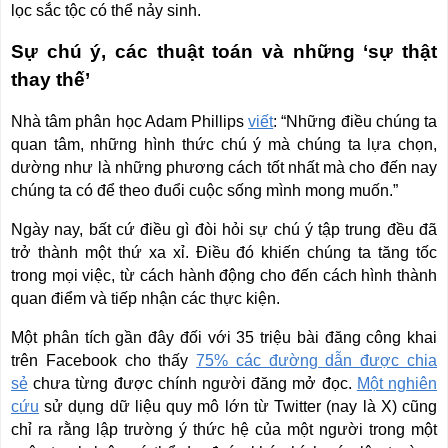
lọc sắc tộc có thể nảy sinh.
Sự chú ý, các thuật toán và những ‘sự thật
thay thế’
Nhà tâm phân học Adam Phillips
viết
: “Những điều chúng ta
quan tâm, những hình thức chú ý mà chúng ta lựa chọn,
dường như là những phương cách tốt nhất mà cho đến nay
chúng ta có để theo đuổi cuộc sống mình mong muốn.”
Ngày nay, bất cứ điều gì đòi hỏi sự chú ý tập trung đều đã
trở thành một thứ xa xỉ. Điều đó khiến chúng ta tăng tốc
trong mọi việc, từ cách hành động cho đến cách hình thành
quan điểm và tiếp nhận các thực kiện.
Một phân tích gần đây đối với 35 triệu bài đăng công khai
trên Facebook cho thấy
75% các đường dẫn được chia
sẻ
chưa từng được chính người đăng mở đọc.
Một nghiên
cứu
sử dụng dữ liệu quy mô lớn từ Twitter (nay là X) cũng
chỉ ra rằng lập trường ý thức hệ của một người trong một