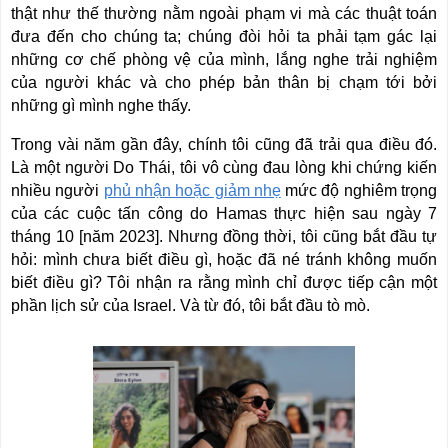
thật như thế thường nằm ngoài phạm vi mà các thuật toán
đưa đến cho chúng ta; chúng đòi hỏi ta phải tạm gác lại
những cơ chế phòng vệ của mình, lắng nghe trải nghiệm
của người khác và cho phép bản thân bị chạm tới bởi
những gì mình nghe thấy.
Trong vài năm gần đây, chính tôi cũng đã trải qua điều đó.
Là một người Do Thái, tôi vô cùng đau lòng khi chứng kiến
nhiều người
phủ nhận hoặc giảm nhẹ
mức độ nghiêm trọng
của các cuộc tấn công do Hamas thực hiện sau ngày 7
tháng 10 [năm 2023]. Nhưng đồng thời, tôi cũng bắt đầu tự
hỏi: mình chưa biết điều gì, hoặc đã né tránh không muốn
biết điều gì? Tôi nhận ra rằng mình chỉ được tiếp cận một
phần lịch sử của Israel. Và từ đó, tôi bắt đầu tò mò.