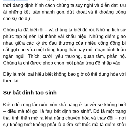
thời đang định hình cách chúng ta suy nghĩ và diễn đạt, ưu
ái những kết luận nhanh gọn, dứt khoát và ít khoảng trống
cho sự do dự.
Chúng ta đã biết rồi – và chúng ta biết đủ rồi. Những lịch sử
phức tạp bị nén lại thành vài khẩu hiệu. Những điểm giao
nhau giữa các ký ức đau thương của nhiều cộng đồng bị
cắt gọt cho vừa một dòng trạng thái hay một đoạn bình luận
ngắn ngủi. Thích, cười, yêu thương, quan tâm, phẫn nộ.
Chúng ta chỉ được phép chọn một phản ứng để nhấp vào.
Đây là một loại hiểu biết không bao giờ có thể dung hòa với
thực tại.
Sự bất định tạo sinh
Điều đó cũng làm xói mòn khả năng ở lại với sự không biết
– điều mà tôi gọi là “sự bất định tạo sinh”. Đó là một trạng
thái tinh thần mở ra khả năng chuyển hóa và thay đổi – nơi
sự không biết không phải là điểm kết thúc mà là điểm khởi