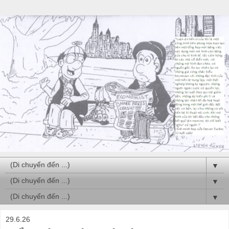
▼
▼
▼
29.6.26