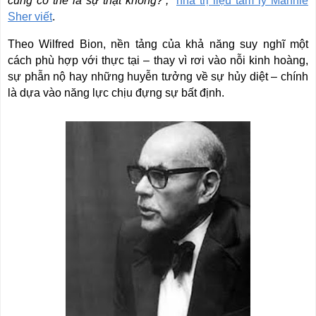
cũng có thể là sự thật không?’,”
nhà trị liệu tâm lý Mannie
Sher viết
.
Theo Wilfred Bion, nền tảng của khả năng suy nghĩ một
cách phù hợp với thực tại – thay vì rơi vào nỗi kinh hoàng,
sự phẫn nộ hay những huyễn tưởng về sự hủy diệt – chính
là dựa vào năng lực chịu đựng sự bất định.