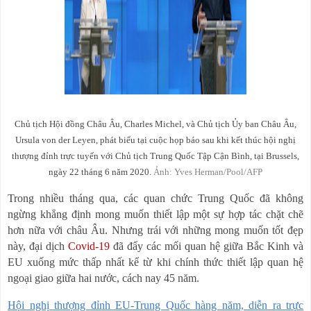
Chủ tịch Hội đồng Châu Âu, Charles Michel, và Chủ tịch Ủy ban Châu Âu,
Ursula von der Leyen, phát biểu tại cuộc họp báo sau khi kết thúc hội nghị
thượng đỉnh trực tuyến với Chủ tịch Trung Quốc Tập Cận Bình, tại Brussels,
ngày 22 tháng 6 năm 2020.
Ảnh: Yves Herman/Pool/AFP
Trong nhiều tháng qua, các quan chức Trung Quốc đã không
ngừng khẳng định mong muốn thiết lập một sự hợp tác chặt chẽ
hơn nữa với châu Âu. Nhưng trái với những mong muốn tốt đẹp
này, đại dịch
Covid-19
đã đẩy các mối quan hệ giữa Bắc Kinh và
EU xuống mức thấp nhất kể từ khi chính thức thiết lập quan hệ
ngoại giao giữa hai nước, cách nay 45 năm.
Hội nghị thượng đỉnh EU-Trung Quốc hàng năm, diễn ra trực