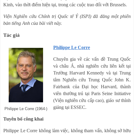
Kinh, vào thời điểm hiện tại, trong các cuộc trao đổi với Brussels.
Viện Nghiên cứu Chính trị Quốc tế Ý (ISPI) đã đăng một phiên
bản tiếng Anh của bài viết này.
Tác giả
Philippe Le Corre
Chuyên gia về các vấn đề Trung Quốc
và châu Á, nhà nghiên cứu liên kết tại
Trường Harvard Kennedy và tại Trung
tâm Nghiên cứu Trung Quốc John K.
Fairbank của Đại học Harvard, thành
viên thường trú tại Paris Seine Initiative
(Viện nghiên cứu cấp cao), giáo sư thỉnh
giảng tại ESSEC
.
Philippe Le Corre (1964-)
Tuyên bố công khai
Philippe Le Corre không làm việc, không tham vấn, không sở hữu