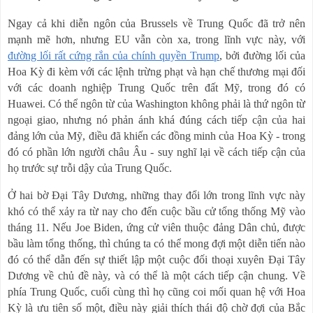
Ngay cả khi diễn ngôn của Brussels về Trung Quốc đã trở nên
mạnh mẽ hơn, nhưng EU vẫn còn xa, trong lĩnh vực này, với
đường lối rất cứng rắn của chính quyền Trump
, bởi đường lối của
Hoa Kỳ đi kèm với các lệnh trừng phạt và hạn chế thương mại đối
với các doanh nghiệp Trung Quốc trên đất Mỹ, trong đó có
Huawei. Có thể ngôn từ của Washington không phải là thứ ngôn từ
ngoại giao, nhưng nó phản ánh khá đúng cách tiếp cận của hai
đảng lớn của Mỹ, điều đã khiến các đồng minh của Hoa Kỳ - trong
đó có phần lớn người châu Âu - suy nghĩ lại về cách tiếp cận của
họ trước sự trỗi dậy của Trung Quốc.
Ở hai bờ Đại Tây Dương, những thay đổi lớn trong lĩnh vực này
khó có thể xảy ra từ nay cho đến cuộc bầu cử tổng thống Mỹ vào
tháng 11. Nếu Joe Biden, ứng cử viên thuộc đảng Dân chủ, được
bầu làm tổng thống, thì chúng ta có thể mong đợi một diễn tiến nào
đó có thể dẫn đến sự thiết lập một cuộc đối thoại xuyên Đại Tây
Dương về chủ đề này, và có thể là một cách tiếp cận chung. Về
phía Trung Quốc, cuối cùng thì họ cũng coi mối quan hệ với Hoa
Kỳ là ưu tiên số một, điều này giải thích thái độ chờ đợi của Bắc