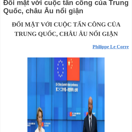
Đối mặt với cuộc tấn công của Trung
Quốc, châu Âu nổi giận
ĐỐI MẶT VỚI CUỘC TẤN CÔNG CỦA
TRUNG QUỐC, CHÂU ÂU NỔI GIẬN
Philippe Le Corre