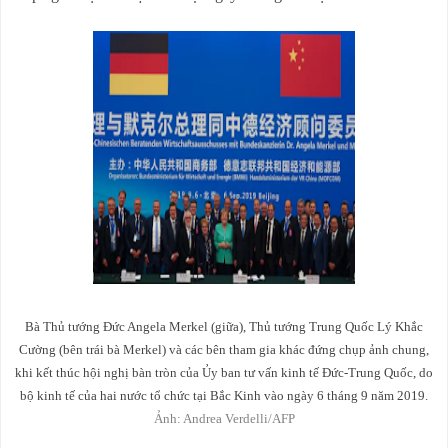
Bà Thủ tướng Đức Angela Merkel (giữa), Thủ tướng Trung Quốc Lý Khắc
Cường (bên trái bà Merkel) và các bên tham gia khác đứng chụp ảnh chung,
khi kết thúc hội nghị bàn tròn của Ủy ban tư vấn kinh tế Đức-Trung Quốc, do
bộ kinh tế của hai nước tổ chức tại Bắc Kinh vào ngày 6 tháng 9 năm 2019.
Ảnh: Andrea Verdelli/AFP