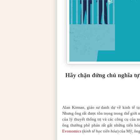
Hãy chặn đứng chủ nghĩa tự
Alan Kirman, giáo sư danh dự về kinh tế tạ
Nhưng ông rất được tôn trọng trong thế giới 
của lý thuyết thống trị và các công cụ của
ông thường phê phán rất gắt những tiến hó
Evonomics
(
kinh tế học tiến hóa
) của Mỹ, ông