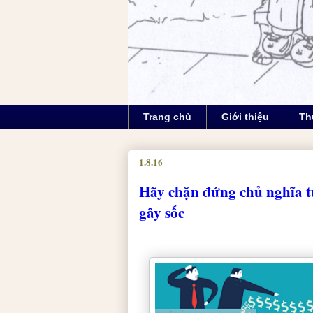
Trang chủ
Giới thiệu
Th
1.8.16
Hãy chặn đứng chủ nghĩa t
gây sốc