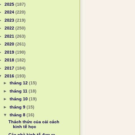
►
2025
(187)
►
2024
(220)
►
2023
(219)
►
2022
(250)
►
2021
(263)
►
2020
(261)
►
2019
(190)
►
2018
(182)
►
2017
(184)
▼
2016
(193)
►
tháng 12
(15)
►
tháng 11
(18)
►
tháng 10
(19)
►
tháng 9
(15)
▼
tháng 8
(16)
Thách thức của cải cách
kinh tế học
Các nhà kinh tế đưa ra