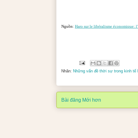
Nguồn:
Haro sur le libéralisme économique: 
Nhãn:
Những vấn đề thời sự trong kinh tế
Bài đăng Mới hơn