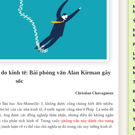
k
L
 do kinh tế: Bài phỏng vấn Alan Kirman gây
k
sốc
Christian Chavagneux
M
i Đại học Aix-Marseille 3, không được công chúng biết đến nhiều.
nhỏ bé của các nhà kinh tế, ở nước ngoài cũng như ở Pháp. Là môn đồ
 nó, ông được các đồng nghiệp thừa nhận, nhưng điều đó không ngăn
a của phân tích kinh tế. Trong cuộc
phỏng vấn này dành cho trang
 tranh luận về vị thế của chủ nghĩa tự do trong các suy tưởng kinh tế.