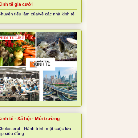
Kinh tế gia cười
huyện tiếu lâm của/về các nhà kinh tế
inh tế - Xã hội - Môi trường
holesterol - Hành trình một cuộc lừa
ịp siêu đẳng