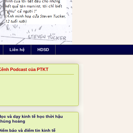
Liên hệ
HDSD
Kênh Podcast của PTKT
Học và dạy kinh tế học thời hậu
khủng hoảng
iểm báo và điểm tin kinh tế