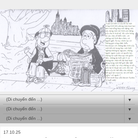
▼
▼
▼
17.10.25