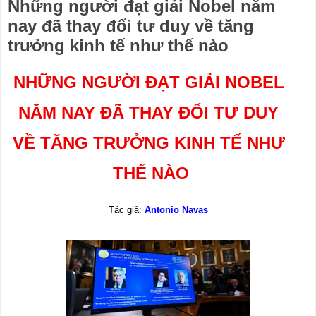
Những người đạt giải Nobel năm
nay đã thay đổi tư duy về tăng
trưởng kinh tế như thế nào
NHỮNG NGƯỜI ĐẠT GIẢI NOBEL 
NĂM NAY ĐÃ THAY ĐỔI TƯ DUY 
VỀ TĂNG TRƯỞNG KINH TẾ NHƯ 
THẾ NÀO
Tác giả:
Antonio Navas