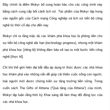
Đây chính là điểm Mokyr bổ sung hoàn hảo cho các công trình này 
bằng cách cung cấp bối cảnh lịch sử. Tác phẩm của Mokyr tập trung 
vào nguồn gốc của Cách mạng Công nghiệp và lịch sử tiến bộ công 
nghệ từ thời cổ đại cho đến nay.
Mokyr chỉ ra rằng mặc dù các khám phá khoa học là phông nền cho 
sự tiến bộ công nghệ dài hạn (technology progress), nhưng một khám 
phá khoa học [riêng lẻ] không đảm bảo sẽ tạo ra một bước tiến công 
nghệ [thực tế].
Chỉ khi thế giới hiện đại bắt đầu áp dụng tri 
thức được các nhà khoa 
học khám phá vào những vấn đề giúp cải thiện cuộc sống con người, 
loài người mới được chứng kiến sự tăng trưởng bền vững. Trong 
cuốn sách The Gifts of Athena (“Quà tặng của Athena”) của mình, 
Mokyr lập luận rằng thời kỳ Khai sáng đã làm thay đổi động lực của 
các nhà khoa học.