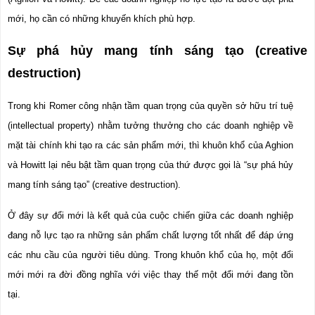
mới, họ cần có những khuyến khích phù hợp.
Sự phá hủy mang tính sáng tạo (creative 
destruction)
Trong khi Romer công nhận tầm quan trọng của quyền sở hữu trí tuệ 
(intellectual property) nhằm tưởng thưởng cho các doanh nghiệp về 
mặt tài chính khi tạo ra các sản phẩm mới, thì khuôn khổ của Aghion 
và Howitt lại nêu bật tầm quan trọng của thứ được gọi là “sự phá hủy 
mang tính sáng tạo” (creative destruction).
Ở đây sự đổi mới là kết quả của cuộc chiến giữa các doanh nghiệp 
đang nỗ lực tạo ra những sản phẩm chất lượng tốt nhất để đáp ứng 
các nhu cầu của người tiêu dùng. Trong khuôn khổ của họ, một đổi 
mới mới ra đời đồng nghĩa với việc thay thế một đổi mới đang tồn 
tại.