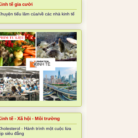
Kinh tế gia cười
huyện tiếu lâm của/về các nhà kinh tế
inh tế - Xã hội - Môi trường
holesterol - Hành trình một cuộc lừa
ịp siêu đẳng