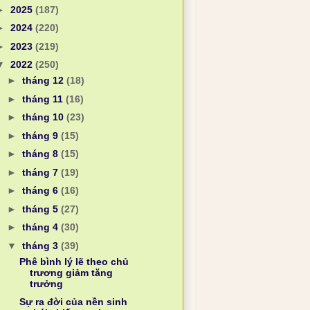
►
2025
(187)
►
2024
(220)
►
2023
(219)
▼
2022
(250)
►
tháng 12
(18)
►
tháng 11
(16)
►
tháng 10
(23)
►
tháng 9
(15)
►
tháng 8
(15)
►
tháng 7
(19)
►
tháng 6
(16)
►
tháng 5
(27)
►
tháng 4
(30)
▼
tháng 3
(39)
Phê bình lý lẽ theo chủ
trương giảm tăng
trưởng
Sự ra đời của nền sinh