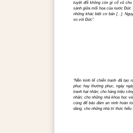
tuyệt đối không còn gì cổ vũ cho
sánh giữa mối họa của nước Đức tr
những khác biệt cơ bản [...]. Ngu
so với Đức”.
“Nền kinh tế chiến tranh đã tạo 
phục hay thường phục, ngày ngày
tranh hạt nhân; cho hàng triệu cô
nhân; cho những nhà khoa học và 
cùng để bảo đảm an ninh hoàn toà
dàng; cho những nhà trí thức hiếu 