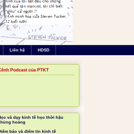
Liên hệ
HDSD
Kênh Podcast của PTKT
Học và dạy kinh tế học thời hậu
khủng hoảng
iểm báo và điểm tin kinh tế