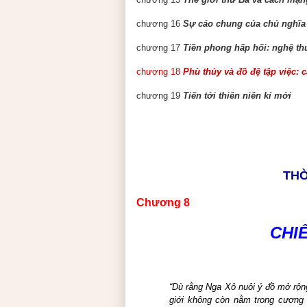
chương 16
Sự cáo chung của chủ nghĩa 
chương 17
Tiền phong hấp hối: nghệ th
chương 18
Phù thủy và đồ đệ tập việc: 
chương 19
Tiến tới thiên niên kỉ mới
THỜ
Chương
8
CHI
“Dù rằng Nga Xô nuôi ý đồ mở rộn
giới không còn nằm trong cương l