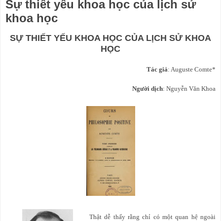
Sự thiết yếu khoa học của lịch sử
khoa học
SỰ THIẾT YẾU KHOA HỌC CỦA LỊCH SỬ KHOA
HỌC
Tác giả
: Auguste Comte*
Người dịch
: Nguyễn Văn Khoa
Thật dễ thấy rằng chỉ có một quan hệ ngoài