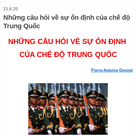
21.6.25
Những câu hỏi về sự ổn định của chế độ
Trung Quốc
NHỮNG CÂU HỎI VỀ SỰ ỔN ĐỊNH 
CỦA CHẾ ĐỘ TRUNG QUỐC
Pierre-Antoine Donnet