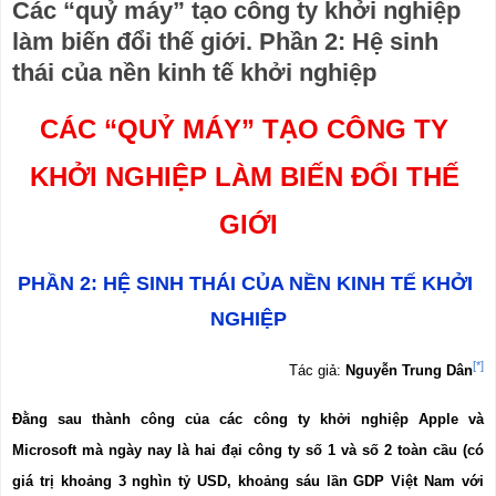
Các “quỷ máy” tạo công ty khởi nghiệp
làm biến đổi thế giới. Phần 2: Hệ sinh
thái của nền kinh tế khởi nghiệp
CÁC “QUỶ MÁY” TẠO CÔNG TY 
KHỞI NGHIỆP LÀM BIẾN ĐỔI THẾ 
GIỚI
PHẦN 2: HỆ SINH THÁI CỦA NỀN KINH TẾ KHỞI 
NGHIỆP
[*]
Tác giả: 
Nguyễn Trung Dân
Đằng sau thành công của các công ty khởi nghiệp Apple và 
Microsoft mà ngày nay là hai đại công ty số 1 và số 2 toàn cầu (có 
giá trị khoảng 3 nghìn tỷ USD, khoảng sáu lần GDP Việt Nam với 