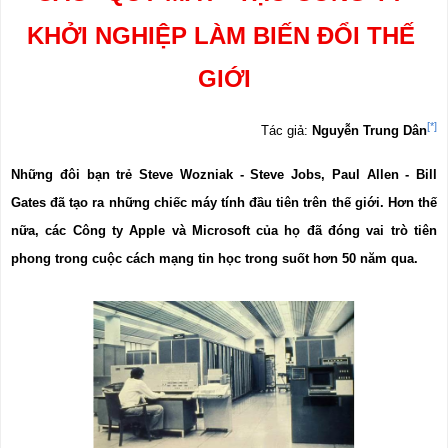
KHỞI NGHIỆP LÀM BIẾN ĐỔI THẾ 
GIỚI
[*]
Tác giả: 
Nguyễn Trung Dân
Những đôi bạn trẻ Steve Wozniak - Steve Jobs, Paul Allen - Bill 
Gates đã tạo ra những chiếc máy tính đầu tiên trên thế giới. Hơn thế 
nữa, các Công ty Apple và Microsoft của họ đã đóng vai trò tiên 
phong trong cuộc cách mạng tin học trong suốt hơn 50 năm qua.