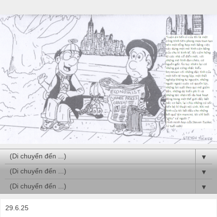
▼
▼
▼
29.6.25