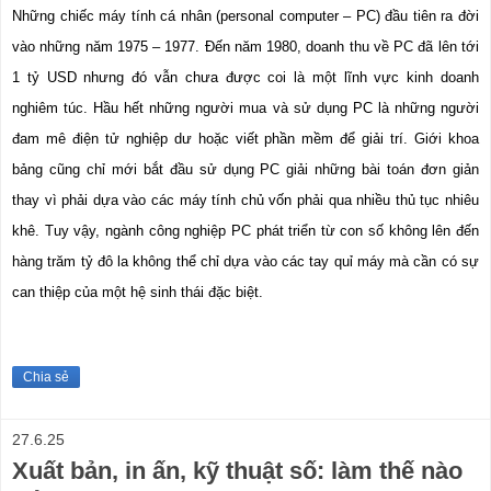
Những chiếc máy tính cá nhân (personal computer – PC) đầu tiên ra đời 
vào những năm 1975 – 1977. Đến năm 1980, doanh thu về PC đã lên tới 
1 tỷ USD nhưng đó vẫn chưa được coi là một lĩnh vực kinh doanh 
nghiêm túc. Hầu hết những người mua và sử dụng PC là những người 
đam mê điện tử nghiệp dư hoặc viết phần mềm để giải trí. Giới khoa 
bảng cũng chỉ mới bắt đầu sử dụng PC giải những bài toán đơn giản 
thay vì phải dựa vào các máy tính chủ vốn phải qua nhiều thủ tục nhiêu 
khê. Tuy vậy, ngành công nghiệp PC phát triển từ con số không lên đến 
hàng trăm tỷ đô la không thể chỉ dựa vào các tay quỉ máy mà cần có sự 
can thiệp của một hệ sinh thái đặc biệt.
Chia sẻ
27.6.25
Xuất bản, in ấn, kỹ thuật số: làm thế nào