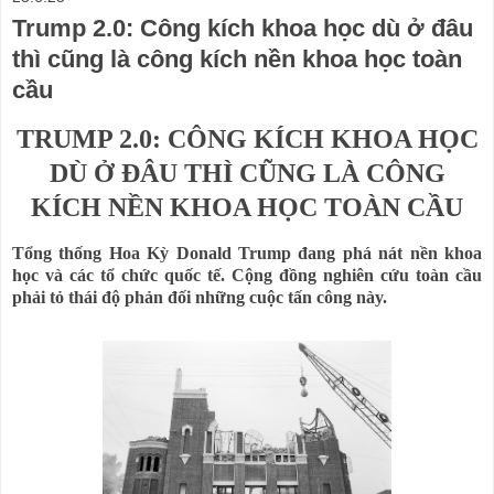
Trump 2.0: Công kích khoa học dù ở đâu
thì cũng là công kích nền khoa học toàn
cầu
TRUMP 2.0: CÔNG KÍCH KHOA HỌC
DÙ Ở ĐÂU THÌ CŨNG LÀ CÔNG
KÍCH NỀN KHOA HỌC TOÀN CẦU
Tổng thống Hoa Kỳ Donald Trump đang phá nát nền khoa
học và các tổ chức quốc tế. Cộng đồng nghiên cứu toàn cầu
phải tỏ thái độ phản đối những cuộc tấn công này.