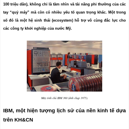
100 triệu dân), không chỉ là tầm nhìn và tài năng phi thường của các 
tay “quỷ máy” mà còn có nhiều yếu tố quan trọng khác. Một trong 
số đó là một hệ sinh thái (ecosystem) hỗ trợ vô cùng đắc lực cho 
các công ty khởi nghiệp của nước Mỹ.
Máy tính chủ IBM 360 (ảnh chụp 1975).
IBM, một hiện tượng lịch sử của nền kinh tế dựa 
trên KH&CN 