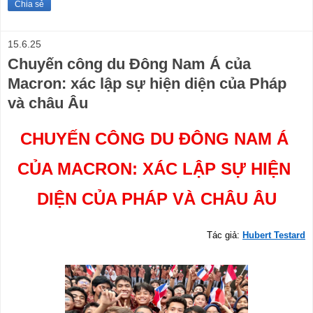
Chia sẻ
15.6.25
Chuyến công du Đông Nam Á của
Macron: xác lập sự hiện diện của Pháp
và châu Âu
CHUYẾN CÔNG DU ĐÔNG NAM Á 
CỦA MACRON: XÁC LẬP SỰ HIỆN 
DIỆN CỦA PHÁP VÀ CHÂU ÂU
Tác giả: 
Hubert Testard