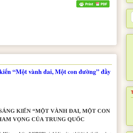
 kiến “Một vành đai, Một con đường” đầy
 SÁNG KIẾN
“MỘT VÀNH ĐAI, MỘT CON
HAM VỌNG CỦA TRUNG QUỐC