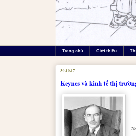
Trang chủ
Giới thiệu
Th
30.10.17
Keynes và kinh tế thị trườn
Tó