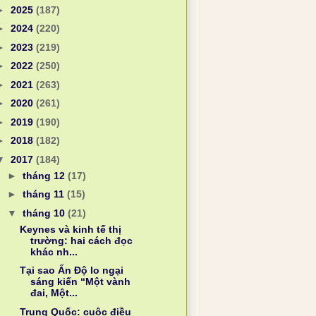
►
2025
(187)
►
2024
(220)
►
2023
(219)
►
2022
(250)
►
2021
(263)
►
2020
(261)
►
2019
(190)
►
2018
(182)
▼
2017
(184)
►
tháng 12
(17)
►
tháng 11
(15)
▼
tháng 10
(21)
Keynes và kinh tế thị
trường: hai cách đọc
khác nh...
Tại sao Ấn Độ lo ngại
sáng kiến “Một vành
đai, Một...
Trung Quốc: cuộc điều