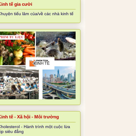
Kinh tế gia cười
huyện tiếu lâm của/về các nhà kinh tế
inh tế - Xã hội - Môi trường
holesterol - Hành trình một cuộc lừa
ịp siêu đẳng