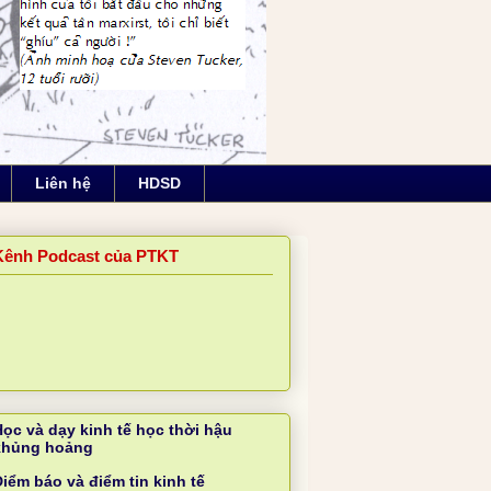
Liên hệ
HDSD
Kênh Podcast của PTKT
Học và dạy kinh tế học thời hậu
khủng hoảng
iểm báo và điểm tin kinh tế