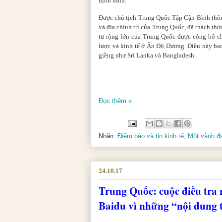
định hình.
Được chủ tịch Trung Quốc Tập Cận Bình thôn
và địa chính trị của Trung Quốc, đã thách thứ
tư rộng lớn của Trung Quốc được công bố cho
lược và kinh tế ở Ấn Độ Dương. Điều này ba
giềng như Sri Lanka và Bangladesh.
Đọc thêm »
Nhãn:
Điểm báo và tin kinh tế
,
Một vành đ
24.10.17
Trung Quốc: cuộc điều tra
Baidu vì những “nội dung 