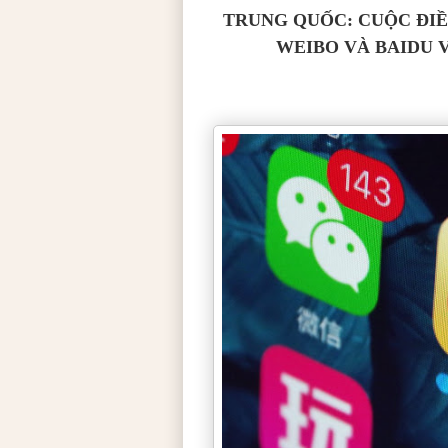
TRUNG QUỐC: CUỘC ĐI
WEIBO VÀ BAIDU V