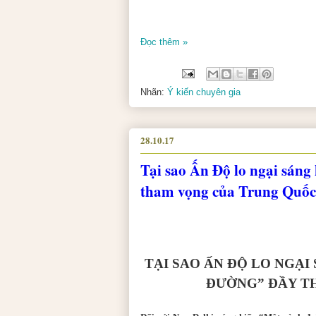
Đọc thêm »
Nhãn:
Ý kiến chuyên gia
28.10.17
Tại sao Ấn Độ lo ngại sáng
tham vọng của Trung Quốc
TẠI SAO ẤN ĐỘ LO NGẠI
ĐƯỜNG” ĐẦY T