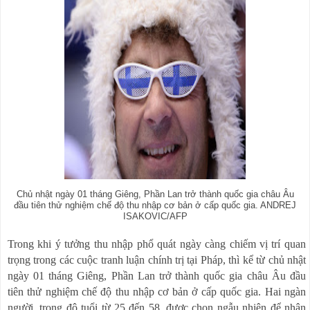
Chủ nhật ngày 01 tháng Giêng, Phần Lan trở thành quốc gia châu Âu
đầu tiên thử nghiệm chế độ thu nhập cơ bản ở cấp quốc gia. ANDREJ
ISAKOVIC/AFP
Trong khi ý tưởng thu nhập phổ quát ngày càng chiếm vị trí quan
trọng trong các cuộc tranh luận
chính trị
tại
Pháp,
thì kể từ
chủ nhật
ngày 01 tháng
Giêng
, Phần Lan trở thành quốc gia châu Âu đầu
tiên thử nghiệm chế độ thu nhập cơ bản ở cấp quốc gia
.
Hai ngàn
người, trong độ tuổi từ 25 đến 58, được chọn ngẫu nhiên để nhận