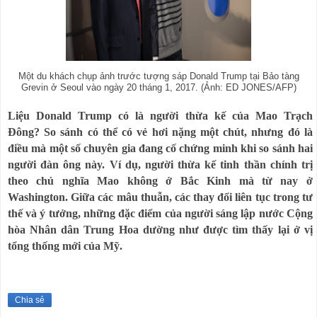
Một du khách chụp ảnh trước tượng sáp Donald Trump tại Bảo tàng
Grevin ở Seoul vào ngày 20 tháng 1, 2017. (Ảnh: ED JONES/AFP)
Liệu Donald Trump có là người thừa kế của Mao Trạch
Đông?
So sánh có thể có vẻ hơi nặng một chút, nhưng đó là
điều mà một số chuyên gia đang cố chứng minh khi so sánh hai
người đàn ông này.
Ví dụ, người thừa kế tinh thần chính trị
theo chủ nghĩa Mao không ở Bắc Kinh mà từ nay ở
Washington.
Giữa các mâu thuẫn, các thay đổi liên tục trong tư
thế và ý tưởng, những đặc điểm của người sáng lập nước Cộng
hòa Nhân dân Trung Hoa dường như được tìm thấy lại ở vị
tổng thống mới của Mỹ.
Chia sẻ