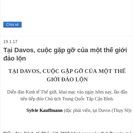
Chia sẻ
19.1.17
Tại Davos, cuộc gặp gỡ của một thế giới
đảo lộn
TẠI DAVOS, CUỘC GẶP GỠ CỦA MỘT THẾ
GIỚI ĐẢO LỘN
Diễn đàn Kinh tế Thế giới, khai mạc vào ngày hôm nay, lần đầu
tiên tiếp đón Chủ tịch Trung Quốc Tập Cận Bình.
Sylvie Kauffmann
(đặc phái viên, tại Davos (Thụy Sĩ))