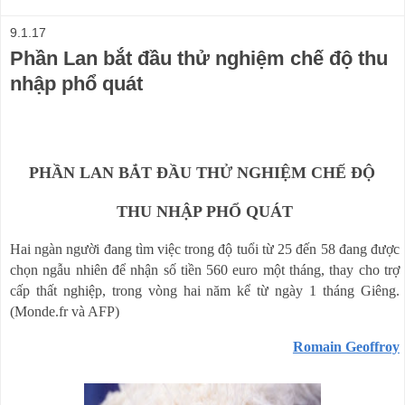
9.1.17
Phần Lan bắt đầu thử nghiệm chế độ thu
nhập phổ quát
PHẦN LAN BẮT ĐẦU THỬ NGHIỆM CHẾ ĐỘ
THU NHẬP PHỔ QUÁT
Hai ngàn người đang tìm việc trong độ tuổi từ 25 đến 58 đang được
chọn ngẫu nhiên để nhận số tiền 560 euro một tháng, thay cho trợ
cấp thất nghiệp, trong vòng hai năm kể từ ngày 1 tháng Giêng.
(Monde.fr và AFP)
Romain Geoffroy