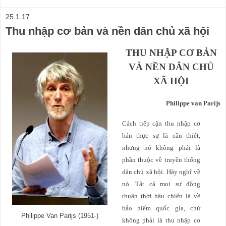
25.1.17
Thu nhập cơ bản và nền dân chủ xã hội
THU NHẬP CƠ BẢN
VÀ NỀN DÂN CHỦ
XÃ HỘI
Philippe van Parijs
Cách tiếp cận thu nhập cơ
bản thực sự là cần thiết,
nhưng nó không phải là
phần thuộc về truyền thống
dân chủ xã hội. Hãy nghĩ về
nó. Tất cả mọi sự đồng
thuận thời hậu chiến là về
bảo hiểm quốc gia, chứ
Philippe Van Parijs (1951-)
không phải là thu nhập cơ