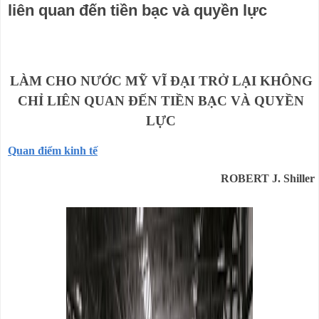
liên quan đến tiền bạc và quyền lực
LÀM CHO NƯỚC MỸ VĨ ĐẠI TRỞ LẠI KHÔNG
CHỈ LIÊN QUAN ĐẾN TIỀN BẠC VÀ QUYỀN
LỰC
Quan điểm kinh tế
ROBERT J. Shiller