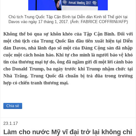
Chủ tịch Trung Quốc Tập Cận Bình tại Diễn đàn Kinh tế Thế giới tại
Davos vào ngày 17 tháng 1, 2017. (Ảnh: FABRICE COFFRINI/AFP)
Không thể bỏ qua sự khôn khéo của Tập Cận Bình. Đối với
một chủ tịch của Trung Quốc lần đầu tiên xuất hiện tại Diễn
đàn Davos, nhà lãnh đạo số một của Đảng Cộng sản đã nhập
cuộc một cách hoàn hảo. Khi tự cho mình là người bảo vệ khó
tin của thương mại tự do, ông đã ngầm gửi đi một lời cảnh báo
cho Donald Trump, ba ngày trước khi Trump nhậm chức tại
Nhà Trắng.
Trung Quốc đã chuẩn bị trả đũa trong trường
hợp có chiến tranh thương mại.
Chia sẻ
23.1.17
Làm cho nước Mỹ vĩ đại trở lại không chỉ