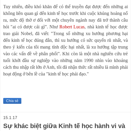
Tuy nhiên, điều khó khăn để có thể truyền đạt được đến những ai
không liên quan gì đến kinh tế học trước khi cuộc khủng hoảng nổ
ra, mức độ thờ ơ đối với một chuyên ngành nay đã trở thành câu
hỏi "ai có được cái gì”. Như
Robert Lucas
, nhà kinh tế học được
trao giải Nobel, đã viết: "Trong số những xu hướng phương hại
đến kinh tế học đúng đắn, thì xu hướng có sức quyến rũ nhất, và
theo ý kiến của tôi mang tính độc hại nhất, là xu hướng tập trung
vào các vấn đề về phân phối”. Khi còn là một nhà nghiên cứu trẻ
tuổi khởi đầu sự nghiệp vào những năm 1990 nhìn vào khoảng
cách thu nhập rất lớn ở Anh, tôi đã nhận thức rất nhiều là mình phải
hoạt động ở bên lề của "kinh tế học phải đạo."
Chia sẻ
15.1.17
Sự khác biệt giữa Kinh tế học hành vi và