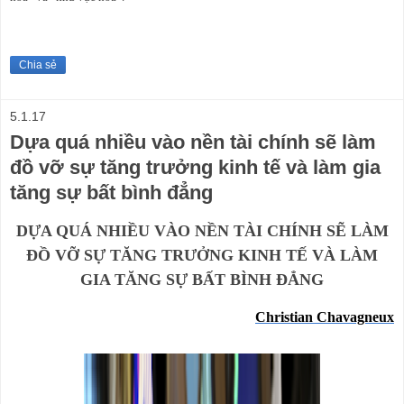
Chia sẻ
5.1.17
Dựa quá nhiều vào nền tài chính sẽ làm
đồ vỡ sự tăng trưởng kinh tế và làm gia
tăng sự bất bình đẳng
DỰA QUÁ NHIỀU VÀO NỀN TÀI CHÍNH SẼ LÀM
ĐỒ VỠ SỰ TĂNG TRƯỞNG KINH TẾ VÀ LÀM
GIA TĂNG SỰ BẤT BÌNH ĐẲNG
Christian Chavagneux