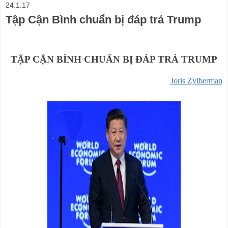
24.1.17
Tập Cận Bình chuẩn bị đáp trả Trump
TẬP CẬN BÌNH CHUẨN BỊ ĐÁP TRẢ TRUMP
Joris Zylberman