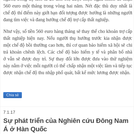
560 euro một tháng trong vòng hai năm.
Nét đặc thù duy nhất là
chế độ thí điểm này giới hạn đối tượng được hưởng là những người
đang tìm việc và đang hưởng chế độ trợ cấp thất nghiệp.
Như vậy, số tiền 560 euro hàng tháng sẽ thay thế cho khoản trợ cấp
thất nghiệp hiện nay.
Nếu người thụ hưởng trước kia nhận được
một chế độ bồi thường cao hơn, thì cơ quan bảo hiểm xã hội sẽ chi
trả khoản chênh lệch.
Các chế độ
bảo hiểm y tế và phân bổ
nhà
ở
vẫn
sẽ được duy trì.
Sự thay đổi lớn được đưa vào thử nghiệm
này nằm ở việc mỗi người có thể
chấp nhận
một
việc làm
và
tiếp tục
được
nhận chế độ thu nhập phổ quát, bất kể mức lương được nhận.
Chia sẻ
7.1.17
Sự phát triển của Nghiên cứu Đông Nam
Á ở Hàn Quốc