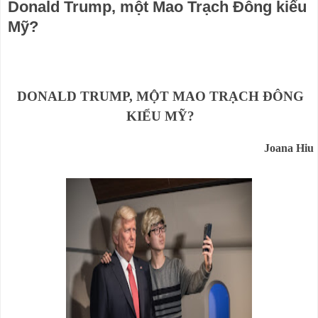
Donald Trump, một Mao Trạch Đông kiểu
Mỹ?
DONALD TRUMP, MỘT
MAO TRẠCH ĐÔNG
KIỂU MỸ?
Joana Hiu