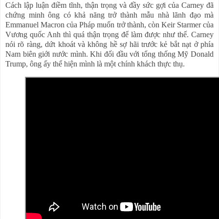
Cách lập luận điềm tĩnh, thận trọng và đầy sức gợi của Carney đã
chứng minh ông có khả năng trở thành mẫu nhà lãnh đạo mà
Emmanuel Macron của Pháp muốn trở thành, còn Keir Starmer của
Vương quốc Anh thì quá thận trọng để làm được như thế. Carney
nói rõ ràng, dứt khoát và không hề sợ hãi trước kẻ bắt nạt ở phía
Nam biên giới nước mình. Khi đối đầu với tổng thống Mỹ Donald
Trump, ông ấy thể hiện mình là một chính khách thực thụ.