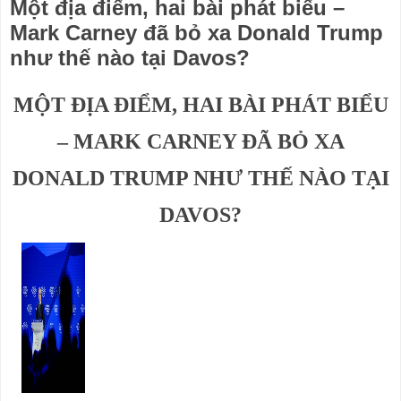
Một địa điểm, hai bài phát biểu –
Mark Carney đã bỏ xa Donald Trump
như thế nào tại Davos?
MỘT ĐỊA ĐIỂM, HAI BÀI PHÁT BIỂU
– MARK CARNEY ĐÃ BỎ XA
DONALD TRUMP NHƯ THẾ NÀO TẠI
DAVOS?