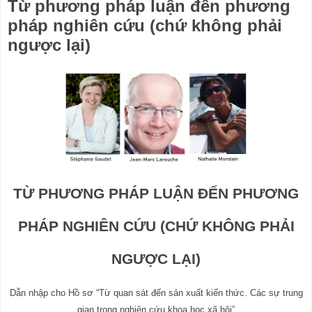
Từ phương pháp luận đến phương
pháp nghiên cứu (chứ không phải
ngược lại)
TỪ PHƯƠNG PHÁP LUẬN ĐẾN PHƯƠNG
PHÁP NGHIÊN CỨU (CHỨ KHÔNG PHẢI
NGƯỢC LẠI)
Dẫn nhập cho Hồ sơ “Từ quan sát đến sản xuất kiến
thức. Các sự trung
gian trong nghiên cứu khoa học xã hội”