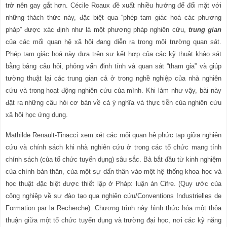
trở nên gay gắt hơn. Cécile Roaux đề xuất nhiều hướng để đối mặt với
những thách thức này, đặc biệt qua “phép tam giác hoá các phương
pháp” được xác định như là một phương pháp nghiên cứu,
trung gian
của các mối quan hệ xã hội đang diễn ra trong môi trường quan sát.
Phép tam giác hoá này dựa trên sự kết hợp của các kỹ thuật khảo sát
bằng bảng câu hỏi, phỏng vấn định tính và quan sát “tham gia” và giúp
tường thuật lại các trung gian cả ở trong nghề nghiệp của nhà nghiên
cứu và trong hoạt động nghiên cứu của mình. Khi làm như vậy, bài này
đặt ra những câu hỏi cơ bản về cả ý nghĩa và thực tiễn của nghiên cứu
xã hội học ứng dụng.
Mathilde Renault-Tinacci xem xét các mối quan hệ phức tạp giữa nghiên
cứu và chính sách khi nhà nghiên cứu ở trong các tổ chức mang tính
chính sách (của tổ chức tuyển dụng) sâu sắc. Bà bắt đầu từ kinh nghiệm
của chính bản thân, của một sự dấn thân vào một hệ thống khoa học và
học thuật đặc biệt được thiết lập ở Pháp: luận án Cifre. (Quy ước của
công nghiệp về sự đào tạo qua nghiên cứu/Conventions Industrielles de
Formation par la Recherche). Chương trình này h
ì
nh thức hóa một thỏa
thuận giữa một tổ chức tuyển dụng và trường đại học, nơi các kỹ năng