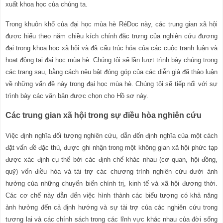
xuất khoa học của chúng ta.
Trong khuôn khổ của đại học mùa hè RéDoc này, các trung gian xã hội
được hiểu theo năm chiều kích chính đặc trưng của nghiên cứu đương
đại trong khoa học xã hội và đã cấu trúc hóa của các cuộc tranh luận và
hoạt động tại đại học mùa hè. Chúng tôi sẽ lần lượt trình bày chúng trong
các trang sau, bằng cách nêu bật đóng góp của các diễn giả đã thảo luận
về những vấn đề này trong đại học mùa hè. Chúng tôi sẽ tiếp nối với sự
trình bày các văn bản được chọn cho Hồ sơ này.
Các trung gian xã hội trong sự điều
hòa
nghiên cứu
Việc định nghĩa đối tượng nghiên cứu, dẫn đến định nghĩa của một cách
đặt vấn đề đặc thù, được ghi nhận trong một không gian xã hội phức tạp
được xác định cụ thể bởi các định chế khác nhau (cơ quan, hội đồng,
quỹ) vốn điều
hòa
và tài trợ các chương trình nghiên cứu dưới ảnh
hưởng của những chuyển biến chính trị, kinh tế và xã hội đương thời.
Các cơ chế này dẫn đến việc hình thành các biểu tượng có khả năng
ảnh hưởng đến cả định hướng và sự tài trợ của các nghiên cứu trong
tương lai và các chính sách trong các lĩnh vực khác nhau của đời sống