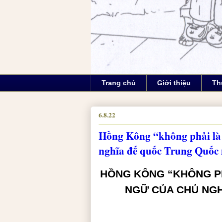
Trang chủ
Giới thiệu
Th
6.8.22
Hồng Kông “không phải là 
nghĩa đế quốc Trung Quốc
HỒNG KÔNG “KHÔNG PH
NGỮ CỦA CHỦ NGH