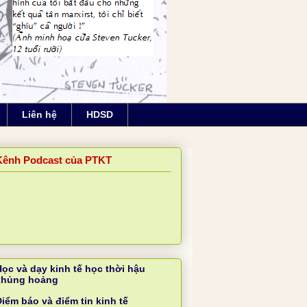
Liên hệ
HDSD
Kênh Podcast của PTKT
Học và dạy kinh tế học thời hậu
khủng hoảng
iểm báo và điểm tin kinh tế