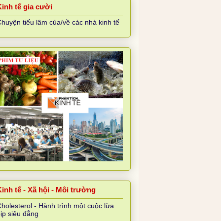
Kinh tế gia cười
huyện tiếu lâm của/về các nhà kinh tế
inh tế - Xã hội - Môi trường
holesterol - Hành trình một cuộc lừa
ịp siêu đẳng