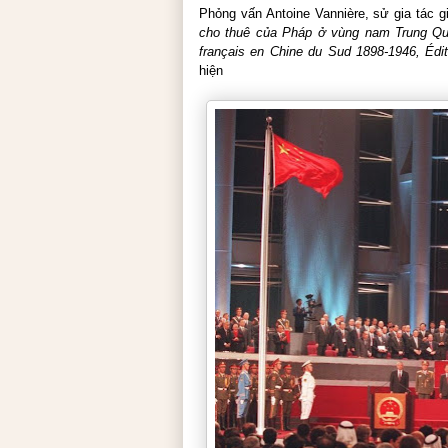
Phỏng vấn Antoine Vannière, sử gia tác 
cho thuê của Pháp ở vùng nam Trung Quốc
français en Chine du Sud 1898-1946, Édi
hiện