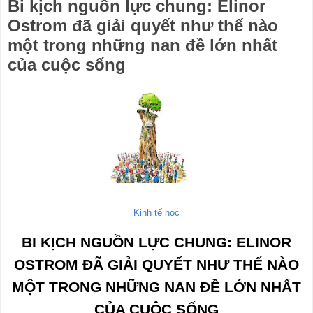
Bi kịch nguồn lực chung: Elinor
Ostrom đã giải quyết như thế nào
một trong những nan đề lớn nhất
của cuộc sống
Kinh tế học
BI KỊCH NGUỒN LỰC CHUNG: ELINOR
OSTROM ĐÃ GIẢI QUYẾT NHƯ THẾ NÀO
MỘT TRONG NHỮNG NAN ĐỀ LỚN NHẤT
CỦA CUỘC SỐNG