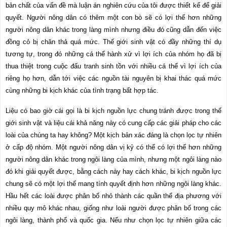
bản chất của vấn đề mà luận án nghiên cứu của tôi được thiết kế để giải
quyết. Người nông dân có thêm một con bò sẽ có lợi thế hơn những
người nông dân khác trong làng mình nhưng điều đó cũng dẫn đến việc
đồng cỏ bị chăn thả quá mức. Thế giới sinh vật có đầy những thí dụ
tương tự, trong đó những cá thể hành xử vì lợi ích của nhóm họ đã bị
thua thiệt trong cuộc đấu tranh sinh tồn với nhiều cá thể vì lợi ích của
riêng họ hơn, dẫn tới việc các nguồn tài nguyên bị khai thác quá mức
cùng những bi kịch khác của tình trạng bất hợp tác.
Liệu có bao giờ cái gọi là bi kịch nguồn lực chung tránh được trong thế
giới sinh vật và liệu cái khả năng này có cung cấp các giải pháp cho các
loài của chúng ta hay không? Một kịch bản xác đáng là chọn lọc tự nhiên
ở cấp độ nhóm. Một người nông dân vị kỷ có thể có lợi thế hơn những
người nông dân khác trong ngôi làng của mình, nhưng một ngôi làng nào
đó khi giải quyết được, bằng cách này hay cách khác, bi kịch nguồn lực
chung sẽ có một lợi thế mang tính quyết định hơn những ngôi làng khác.
Hầu hết các loài được phân bố nhỏ thành các quần thể địa phương với
nhiều quy mô khác nhau, giống như loài người được phân bố trong các
ngôi làng, thành phố và quốc gia. Nếu như chọn lọc tự nhiên giữa các