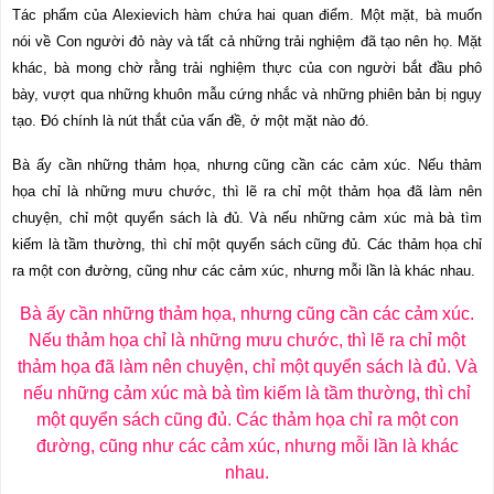
Tác phẩm của Alexievich hàm chứa hai quan điểm. Một mặt, bà muốn
nói về Con người đỏ này và tất cả những trải nghiệm đã tạo nên họ. Mặt
khác, bà mong chờ rằng trải nghiệm thực của con người bắt đầu phô
bày, vượt qua những khuôn mẫu cứng nhắc và những phiên bản bị ngụy
tạo. Đó chính là nút thắt của vấn đề, ở một mặt nào đó.
Bà ấy cần những thảm họa, nhưng cũng cần các cảm xúc. Nếu thảm
họa chỉ là những mưu chước, thì lẽ ra chỉ một thảm họa đã làm nên
chuyện, chỉ một quyển sách là đủ. Và nếu những cảm xúc mà bà tìm
kiếm là tầm thường, thì chỉ một quyển sách cũng đủ. Các thảm họa chỉ
ra một con đường, cũng như các cảm xúc, nhưng mỗi lần là khác nhau.
Bà ấy cần những thảm họa, nhưng cũng cần các cảm xúc.
Nếu thảm họa chỉ là những mưu chước, thì lẽ ra chỉ một
thảm họa đã làm nên chuyện, chỉ một quyển sách là đủ. Và
nếu những cảm xúc mà bà tìm kiếm là tầm thường, thì chỉ
một quyển sách cũng đủ. Các thảm họa chỉ ra một con
đường, cũng như các cảm xúc, nhưng mỗi lần là khác
nhau.