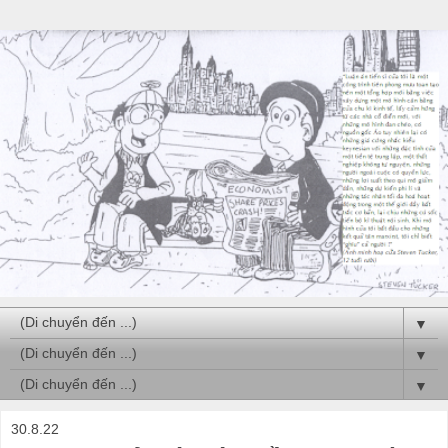
▼
▼
▼
30.8.22