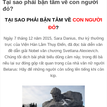
Tại sao phải bận tâm về con người
đỏ?
TẠI SAO PHẢI BẬN TÂM VỀ
CON NGƯỜI
ĐỎ
?
Ngày 7 tháng 12 năm 2015, Sara Danius, thư ký thường
trực của Viện Hàn Lâm Thụy Điển, đã đọc bài diễn văn
đề dẫn giải Nobel văn chương Svetlana Alexievich.
Chúng tôi dịch bài phát biểu dũng cảm này, trong đó bà
nêu lại sự đóng góp rất quan trọng của nhà văn nữ người
Belarus: Hãy để những người còn sống lên tiếng khi còn
kịp.