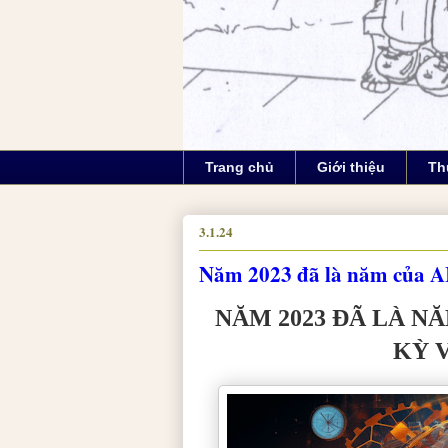
Trang chủ
Giới thiệu
Th
3.1.24
Năm 2023 đã là năm của AI 
NĂM 2023 ĐÃ LÀ NĂM
KỲ 