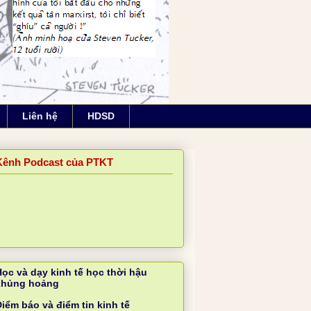
Liên hệ
HDSD
Kênh Podcast của PTKT
Học và dạy kinh tế học thời hậu
khủng hoảng
iểm báo và điểm tin kinh tế