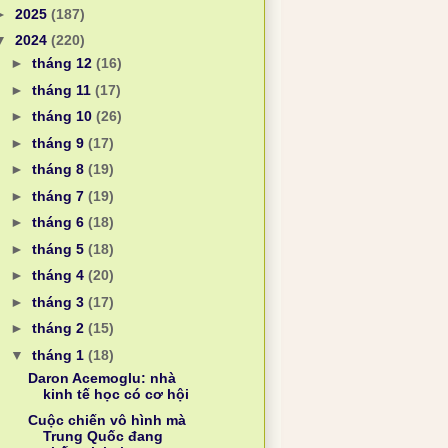
►
2025
(187)
▼
2024
(220)
►
tháng 12
(16)
►
tháng 11
(17)
►
tháng 10
(26)
►
tháng 9
(17)
►
tháng 8
(19)
►
tháng 7
(19)
►
tháng 6
(18)
►
tháng 5
(18)
►
tháng 4
(20)
►
tháng 3
(17)
►
tháng 2
(15)
▼
tháng 1
(18)
Daron Acemoglu: nhà
kinh tế học có cơ hội
Cuộc chiến vô hình mà
Trung Quốc đang