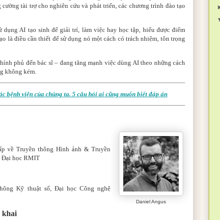
cường tài trợ cho nghiên cứu và phát triển, các chương trình đào tạo
 dụng AI tạo sinh để giải trí, làm việc hay học tập, hiểu được điểm
ạo là điều cần thiết để sử dụng nó một cách có trách nhiệm, tôn trọng
chính phủ đến bác sĩ – đang tăng mạnh việc dùng AI theo những cách
ng không kém.
các bệnh viện của chúng ta. 5 câu hỏi ai cũng muốn biết đáp án
ấp về Truyền thông Hình ảnh & Truyền
, Đại học RMIT
thông Kỹ thuật số, Đại học Công nghệ
Daniel Angus
 khai