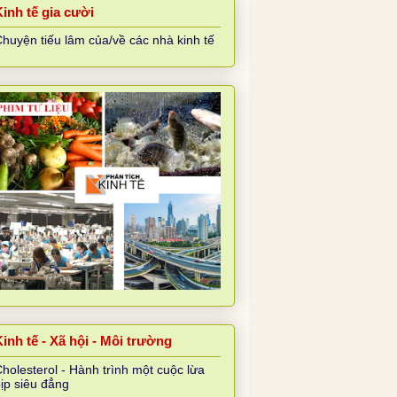
Kinh tế gia cười
huyện tiếu lâm của/về các nhà kinh tế
inh tế - Xã hội - Môi trường
holesterol - Hành trình một cuộc lừa
ịp siêu đẳng