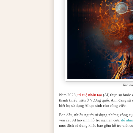
Ảnh do
Năm 2023,
trí tuệ nhân tạo
(AI) thực sự bước
thanh thiếu niên ở Vương quốc Anh đang sử 
biết họ sử dụng AI tạo sinh cho công việc.
Ban đầu, nhiều người sử dụng những công cụ n
yêu cầu AI tạo sinh hỗ trợ nghiên cứu,
để nhậ
mục đích sử dụng khác bao gồm hỗ trợ viết co