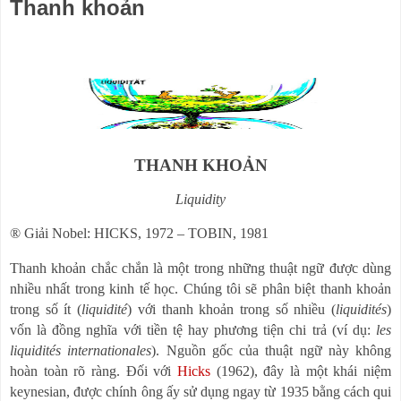
Thanh khoản
THANH KHOẢN
Liquidity
®
Giải Nobel: HICKS, 1972
–
TOBIN, 1981
Thanh khoản chắc chắn là một trong những thuật ngữ được dùng
nhiều nhất trong kinh tế học. Chúng tôi sẽ phân biệt thanh khoản
trong số ít (
liquidité
) với thanh khoản trong số nhiều (
liquidités
)
vốn là đồng nghĩa với tiền tệ hay phương tiện chi trả (ví dụ:
les
liquidités internationales
). Nguồn gốc của thuật ngữ này không
hoàn toàn rõ ràng. Đối với
Hicks
(1962), đây là một khái niệm
keynesian, được chính ông ấy sử dụng ngay từ 1935 bằng cách qui