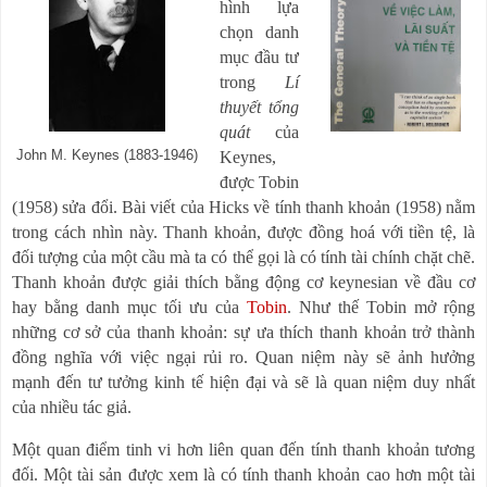
hình lựa
chọn danh
mục đầu tư
trong
Lí
thuyết tổng
quát
của
John M. Keynes (1883-1946)
Keynes,
được Tobin
(1958) sửa đổi. Bài viết của Hicks về tính thanh khoản (1958) nằm
trong cách nhìn này. Thanh khoản, được đồng hoá với tiền tệ, là
đối tượng của một cầu mà ta có thể gọi là có tính tài chính chặt chẽ.
Thanh khoản được giải thích bằng động cơ keynesian về đầu cơ
hay bằng danh mục tối ưu của
Tobin
. Như thế Tobin mở rộng
những cơ sở của thanh khoản: sự ưa thích thanh khoản trở thành
đồng nghĩa với việc ngại rủi ro. Quan niệm này sẽ ảnh hưởng
mạnh đến tư tưởng kinh tế hiện đại và sẽ là quan niệm duy nhất
của nhiều tác giả.
Một quan điểm tinh vi hơn liên quan đến tính thanh khoản tương
đối. Một tài sản được xem là có tính thanh khoản cao hơn một tài