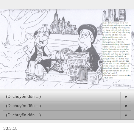
▼
▼
▼
30.3.18