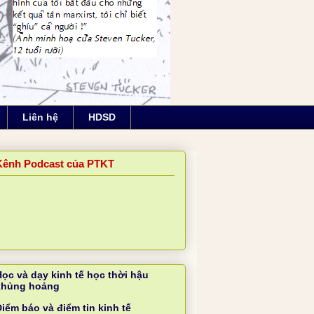
Liên hệ
HDSD
Kênh Podcast của PTKT
Học và dạy kinh tế học thời hậu
khủng hoảng
iểm báo và điểm tin kinh tế