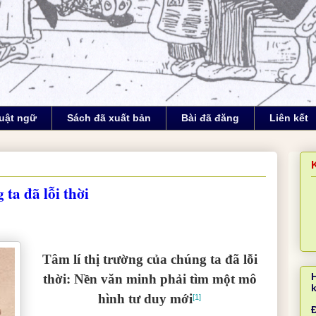
uật ngữ
Sách đã xuất bản
Bài đã đăng
Liên kết
 ta đã lỗi thời
Tâm lí thị trường của chúng ta đã lỗi
thời:
Nền văn minh phải tìm một mô
hình tư duy mới
[1]
Đ