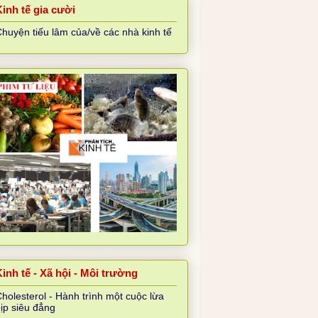
Kinh tế gia cười
huyện tiếu lâm của/về các nhà kinh tế
inh tế - Xã hội - Môi trường
holesterol - Hành trình một cuộc lừa
ịp siêu đẳng