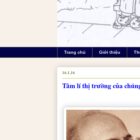
Trang chủ
Giới thiệu
Th
16.1.16
Tâm lí thị trường của chúng