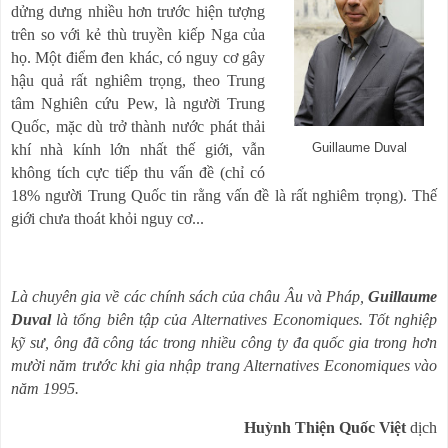
dửng dưng nhiều hơn trước hiện tượng
trên so với kẻ thù truyền kiếp Nga của
họ. Một điểm đen khác, có nguy cơ gây
hậu quả rất nghiêm trọng, theo Trung
tâm Nghiên cứu Pew, là người Trung
Quốc, mặc dù trở thành nước phát thải
khí nhà kính lớn nhất thế giới, vẫn
Guillaume Duval
không tích cực tiếp thu vấn đề (chỉ có
18% người Trung Quốc tin rằng vấn đề là rất nghiêm trọng). Thế
giới chưa thoát khỏi nguy cơ...
Là chuyên gia về các chính sách của châu Âu và Pháp,
Guillaume
Duval
là tổng biên tập của Alternatives Economiques. Tốt nghiệp
kỹ sư, ông đã công tác trong nhiều công ty đa quốc gia trong hơn
mười năm trước khi gia nhập trang Alternatives Economiques vào
năm 1995.
Huỳnh Thiện Quốc Việt
dịch