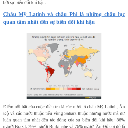
bởi sự biến đổi khí hậu.
Châu Mỹ Latinh và châu Phi là những châu lục
quan tâm nhất đến sự biến đổi khí hậu
Điểm nổi bật của cuộc điều tra là các nước ở châu Mỹ Latinh, Ấn
Độ và các nước thuộc tiểu vùng Sahara thuộc những nước mà dư
luận quan tâm nhất đến tác động của sự biến đổi khí hậu: 86%
người Brazil, 79% người Burkinabe và 76% người Ấn Độ coi đó là