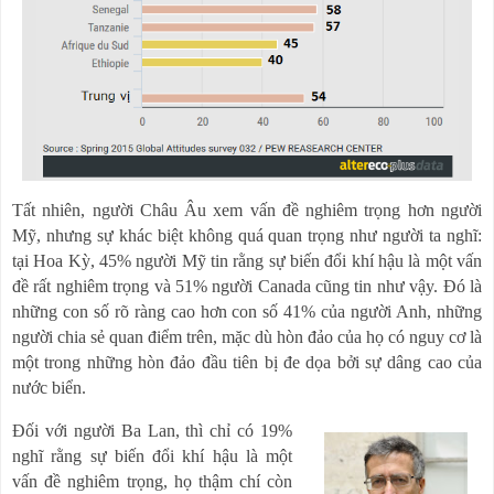
Tất nhiên, người Châu Âu xem vấn đề nghiêm trọng hơn người
Mỹ, nhưng sự khác biệt không quá quan trọng như người ta nghĩ:
tại Hoa Kỳ, 45% người Mỹ tin rằng sự biến đổi khí hậu là một vấn
đề rất nghiêm trọng và 51% người Canada cũng tin như vậy. Đó là
những con số rõ ràng cao hơn con số 41% của người Anh, những
người chia sẻ quan điểm trên, mặc dù hòn đảo của họ có nguy cơ là
một trong những hòn đảo đầu tiên bị đe dọa bởi sự dâng cao của
nước biển.
Đối với người Ba Lan, thì chỉ có 19%
nghĩ rằng sự biến đổi khí hậu là một
vấn đề nghiêm trọng, họ thậm chí còn