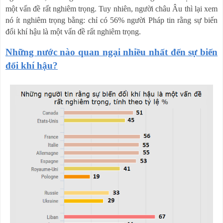
một vấn đề rất nghiêm trọng. Tuy nhiên, người châu Âu thì lại xem
nó ít nghiêm trọng bằng: chỉ có 56% người Pháp tin rằng sự biến
đổi khí hậu là một vấn đề rất nghiêm trọng.
Những nước nào quan ngại nhiều nhất đến sự biến
đổi khí hậu?