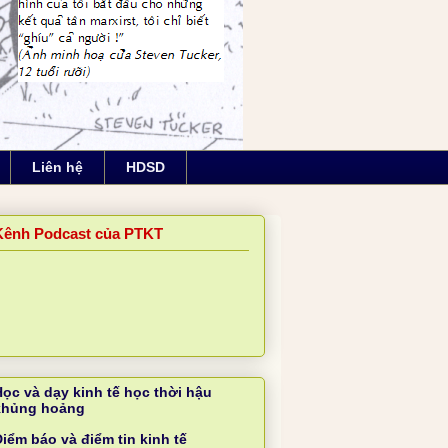
Liên hệ
HDSD
Kênh Podcast của PTKT
Học và dạy kinh tế học thời hậu
khủng hoảng
iểm báo và điểm tin kinh tế