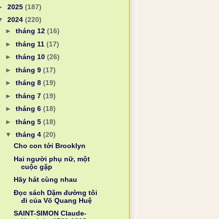
►
2025
(187)
▼
2024
(220)
►
tháng 12
(16)
►
tháng 11
(17)
►
tháng 10
(26)
►
tháng 9
(17)
►
tháng 8
(19)
►
tháng 7
(19)
►
tháng 6
(18)
►
tháng 5
(18)
▼
tháng 4
(20)
Cho con tới Brooklyn
Hai người phụ nữ, một
cuộc gặp
Hãy hát cùng nhau
Đọc sách Dặm đường tôi
đi của Võ Quang Huệ
SAINT-SIMON Claude-