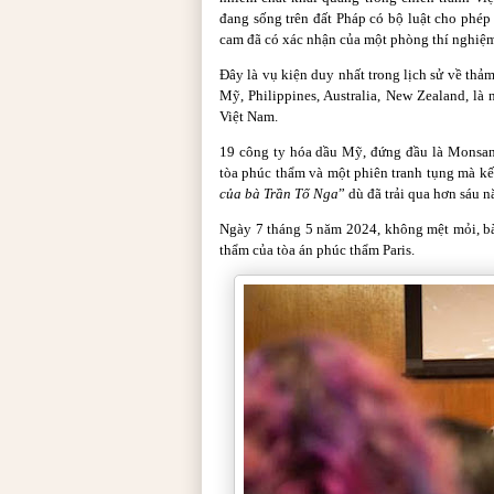
đang sống trên đất Pháp có bộ luật cho phép 
cam đã có xác nhận của một phòng thí nghiệ
Đây là vụ kiện duy nhất trong lịch sử về thả
Mỹ, Philippines, Australia, New Zealand, l
Việt Nam.
19 công ty hóa dầu Mỹ, đứng đầu là Monsan
tòa phúc thẩm và một phiên tranh tụng mà kế
của bà Trần Tố Nga
” dù đã trải qua hơn sáu 
Ngày 7 tháng 5 năm 2024, không mệt mỏi, bà
thẩm của tòa án phúc thẩm Paris.