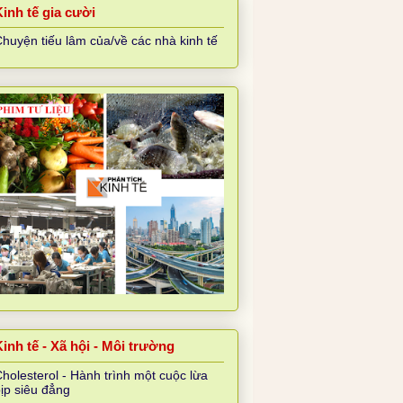
Kinh tế gia cười
huyện tiếu lâm của/về các nhà kinh tế
inh tế - Xã hội - Môi trường
holesterol - Hành trình một cuộc lừa
ịp siêu đẳng