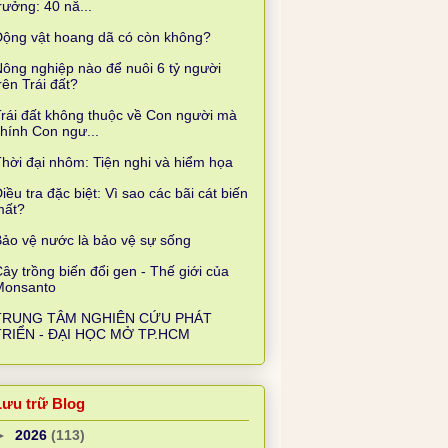
rưởng: 40 nă...
Động vật hoang dã có còn không?
ông nghiệp nào để nuôi 6 tỷ người
rên Trái đất?
rái đất không thuộc về Con người mà
hính Con ngư...
hời đại nhôm: Tiện nghi và hiểm họa
iều tra đặc biệt: Vì sao các bãi cát biến
mất?
ảo vệ nước là bảo vệ sự sống
ây trồng biến đổi gen - Thế giới của
Monsanto
TRUNG TÂM NGHIÊN CỨU PHÁT
TRIỂN - ĐẠI HỌC MỞ TP.HCM
Lưu trữ Blog
►
2026
(113)