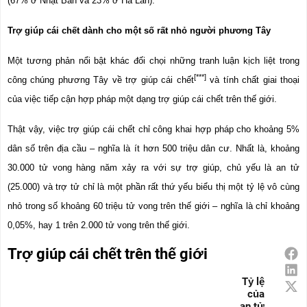
(67% ở Nhật Bản và 23% ở Hà Lan).
Trợ giúp cái chết dành cho một số rất nhỏ người phương Tây
Một tương phản nổi bật khác đối chọi những tranh luận kịch liệt trong 
[***]
công chúng phương Tây về trợ giúp cái chết
 và tính chất giai thoại 
của việc tiếp cận hợp pháp một dạng trợ giúp cái chết trên thế giới.
Thật vậy, việc trợ giúp cái chết chỉ công khai hợp pháp cho khoảng 5% 
dân số trên địa cầu – nghĩa là ít hơn 500 triệu dân cư. Nhất là, khoảng 
30.000 tử vong hàng năm xảy ra với sự trợ giúp, chủ yếu là an tử 
(25.000) và trợ tử chỉ là một phần rất thứ yếu biểu thị một tỷ lệ vô cùng 
nhỏ trong số khoảng 60 triệu tử vong trên thế giới – nghĩa là chỉ khoảng 
0,05%, hay 1 trên 2.000 tử vong trên thế giới.