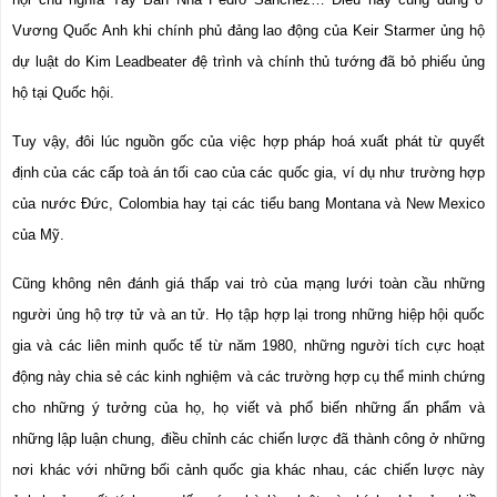
Vương Quốc Anh khi chính phủ đảng lao động của Keir Starmer ủng hộ 
dự luật do Kim Leadbeater đệ trình và chính thủ tướng đã bỏ phiếu ủng 
hộ tại Quốc hội.
Tuy vậy, đôi lúc nguồn gốc của việc hợp pháp hoá xuất phát từ quyết 
định của các cấp toà án tối cao của các quốc gia, ví dụ như trường hợp 
của nước Đức, Colombia hay tại các tiểu bang Montana và New Mexico 
của Mỹ.
Cũng không nên đánh giá thấp vai trò của mạng lưới toàn cầu những 
người ủng hộ trợ tử và an tử. Họ tập hợp lại trong những hiệp hội quốc 
gia và các liên minh quốc tế từ năm 1980, những người tích cực hoạt 
động này chia sẻ các kinh nghiệm và các trường hợp cụ thể minh chứng 
cho những ý tưởng của họ, họ viết và phổ biến những ấn phẩm và 
những lập luận chung, điều chỉnh các chiến lược đã thành công ở những 
nơi khác với những bối cảnh quốc gia khác nhau, các chiến lược này 