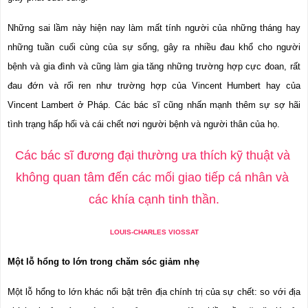
Những sai lầm này hiện nay làm mất tính người của những tháng hay 
những tuần cuối cùng của sự sống, gây ra nhiều đau khổ cho người 
bệnh và gia đình và cũng làm gia tăng những trường hợp cực đoan, rất 
đau đớn và rối ren như trường hợp của Vincent Humbert hay của 
Vincent Lambert ở Pháp. Các bác sĩ cũng nhấn mạnh thêm sự sợ hãi 
tình trạng hấp hối và cái chết nơi người bệnh và người thân của họ.
Các bác sĩ đương đại thường ưa thích kỹ thuật và 
không quan tâm đến các mối giao tiếp cá nhân và 
các khía cạnh tinh thần.
LOUIS-CHARLES VIOSSAT
Một lỗ hổng to lớn trong chăm sóc giảm nhẹ
Một lỗ hổng to lớn khác nổi bật trên địa chính trị của sự chết: so với địa 