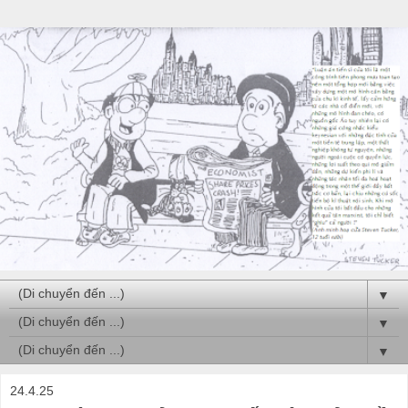
▼
▼
▼
24.4.25