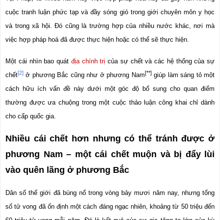
cuộc tranh luận phức tạp và đầy sóng gió trong giới chuyên môn y học 
và trong xã hội. Đó cũng là trường hợp của nhiều nước khác, nơi mà 
việc hợp pháp hoá đã được thực hiện hoặc có thể sẽ thực hiện.
Một cái nhìn bao quát 
địa chính trị
 của sự chết và các hệ thống của sự 
[2]
[**]
chết
 ở phương Bắc cũng như ở phương Nam
 giúp làm sáng tỏ một 
cách hữu ích vấn đề này dưới một góc độ bổ sung cho quan điểm 
thường được ưa chuộng trong một cuộc thảo luận công khai chỉ dành 
cho cấp quốc gia.
Nhiều cái chết hơn nhưng có thể tránh được ở 
phương Nam – một cái chết muộn và bị đẩy lùi 
vào quên lãng ở phương Bắc
Dân số thế giới đã bùng nổ trong vòng bảy mươi năm nay, nhưng tổng 
số tử vong đã ổn định một cách đáng ngạc nhiên, khoảng từ 50 triệu đến 