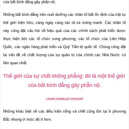
của bất bình đẳng gây phẫn nộ.
Những bất bình đẳng trên nuôi dưỡng các nhân tố bất ổn định của trật tự 
thế giới hiện hữu, càng ngày càng tan rã và mỏng manh. Các nhân tố 
này cũng đặt câu hỏi về hiệu quả của các chính sách phát triển được 
thực hiện bởi các tổ chức song phương, các tổ chức của Liên Hiệp 
Quốc, các ngân hàng phát triển và Quỹ Tiền tệ quốc tế. Chúng cũng đặt 
lại vấn đề về chất lượng của sự quản trị của chính các Nhà Nước có 
liên quan nhất.
Thế giới của sự chết không phẳng: đó là một thế giới 
của bất bình đẳng gây phẫn nộ.
LOUIS-CHARLES VIOSSAT
Những khác biệt về các điều kiện sống và chết cũng tồn tại ở phương 
Bắc nhưng ở mức độ ít hơn.