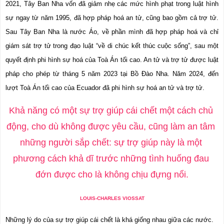
2021, Tây Ban Nha vốn đã giảm nhẹ các mức hình phạt trong luật hình 
sự ngay từ năm 1995, đã hợp pháp hoá an tử, cũng bao gồm cả trợ tử. 
Sau Tây Ban Nha là nước Áo, về phần mình đã hợp pháp hoá và chỉ 
giám sát trợ tử trong đạo luật “về di chúc kết thúc cuộc sống”, sau một 
quyết định phi hình sự hoá của Toà Án tối cao. An tử và trợ tử được luật 
pháp cho phép từ tháng 5 năm 2023 tại Bồ Đào Nha. Năm 2024, đến 
lượt Toà Án tối cao của Ecuador đã phi hình sự hoá an tử và trợ tử.
Khả năng có một sự trợ giúp cái chết một cách chủ 
động, cho dù không được yêu cầu, cũng làm an tâm 
những người sắp chết: sự trợ giúp này là một 
phương cách khả dĩ trước những tình huống đau 
đớn được cho là không chịu đựng nổi.
LOUIS-CHARLES VIOSSAT
Những lý do của sự trợ giúp cái chết là khá giống nhau giữa các nước.