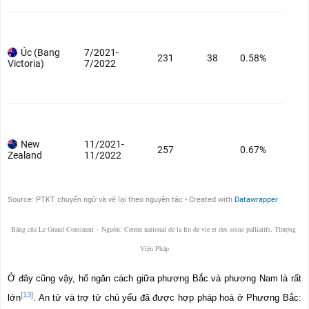
Bảng của Le Grand Continent – Nguồn: Centre national de la fin de vie et des soins palliatifs, Thượng 
Viện Pháp
Ở đây cũng vậy, hố ngăn cách giữa phương Bắc và phương Nam là rất 
[13]
lớn
. An tử và trợ tử chủ yếu đã được hợp pháp hoá ở Phương Bắc: 