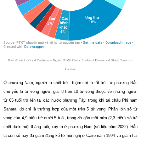
Biểu đồ của Le Grand Continent – Nguồn: IHME Global Burden of Disease and Global Terrorism 
Database
Ở phương Nam, người ta chết trẻ - thậm chí là rất trẻ - ở phương Bắc 
chủ yếu là tử vong người già: 8 trên 10 tử vong thuộc về những người 
từ 65 tuổi trở lên tại các nước phương Tây, trong khi tại châu Phi nam 
Sahara, đó chỉ là trường hợp của một trên 5 tử vong. Phần lớn số tử 
vong của 4,9 triệu trẻ dưới 5 tuổi, trong đó gần một nửa (2,3 triệu) số trẻ 
chết dưới một tháng tuổi, xảy ra ở phương Nam (số liệu năm 2022). Hẳn 
là con số này đã giảm đáng kể từ hội nghị ở Cairo năm 1994 và giảm hai 