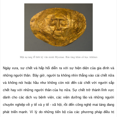
Mặt nạ tang lễ thời kỳ văn minh Mycenae. Bảo tàng khảo cổ học Athènes
Ngày xưa, sự chết và hấp hối diễn ra với sự hiện diện của gia đình và 
những người thân. Bây giờ, người ta không nhìn thẳng vào cái chết nữa 
và không nói hoặc hầu như không còn nói đến cái chết với người sắp 
chết hay với những người thân của họ nữa. Sự chết trở thành lĩnh vực 
dành cho các dịch vụ bệnh viện, các viện dưỡng lão và những người 
chuyên nghiệp về y tế và y tế - xã hội, rồi đến công nghệ mai táng đang 
phát triển mạnh. Vì lý do những tiến bộ của các phương pháp điều trị 