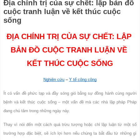
Địa chính trị của sự chết: lập bản đồ
cuộc tranh luận về kết thúc cuộc
sống
ĐỊA CHÍNH TRỊ CỦA SỰ CHẾT: LẬP 
BẢN ĐỒ CUỘC TRANH LUẬN VỀ 
KẾT THÚC CUỘC SỐNG
Nghiên cứu
 – 
Y tế công cộng
Ít có vấn đề phức tạp và đầy sóng gió bằng sự đồng hành cùng người 
bệnh và kết thúc cuộc sống – một vấn đề mà các nhà lập pháp Pháp 
đang chú tâm trong những ngày này.
Thay vì nói đến một cách quá trừu tượng hoặc chỉ lập luận từ một số 
trường hợp đặc biệt, sẽ ích lợi hơn nếu chúng ta bắt đầu từ những gì 