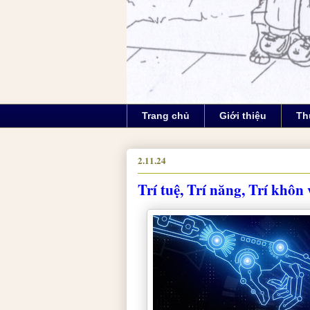
Trang chủ
Giới thiệu
Th
2.11.24
Trí tuệ, Trí năng, Trí khôn