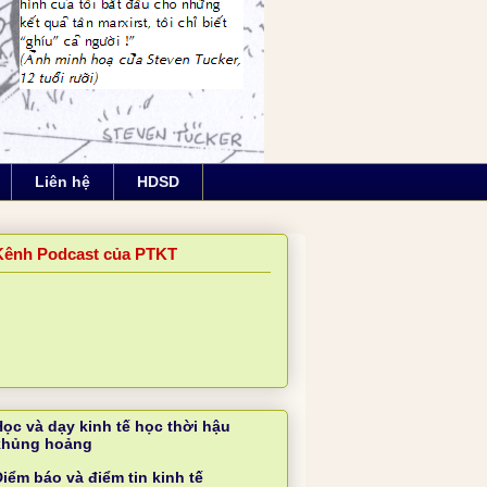
Liên hệ
HDSD
Kênh Podcast của PTKT
Học và dạy kinh tế học thời hậu
khủng hoảng
iểm báo và điểm tin kinh tế