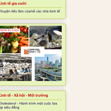
Kinh tế gia cười
huyện tiếu lâm của/về các nhà kinh tế
inh tế - Xã hội - Môi trường
holesterol - Hành trình một cuộc lừa
ịp siêu đẳng