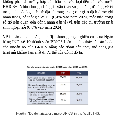
không phải là trường hợp của hầu hết các loại tiền của các nước
BRICS+. Nhìn chung, chúng ta vẫn thấy sự gia tăng rõ ràng về tỷ
trọng của các loại tiền tệ địa phương trong các giao dịch được ghi
nhận trong hệ thống SWIFT (6,4% vào năm 2024, một nửa trong
số đó liên quan đến đồng nhân dân tệ) và trên các thị trường phái
sinh ngoại hối (6,8% vào năm 2024).
Về tài sản quốc tế bằng tiền địa phương, một nghiên cứu của Ngân
hàng ING về 10 thành viên BRICS hiện tại cho thấy tài sản hoặc
các khoản nợ của BRICS bằng các đồng tiền thay thế đang gia
tăng mà không làm mất đi ưu thế của đồng đô la.
Nguồn: "De-dollarisation: more BRICS in the Wall", ING.