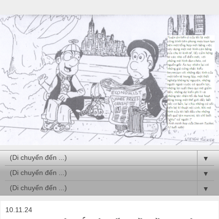
▼
▼
▼
10.11.24