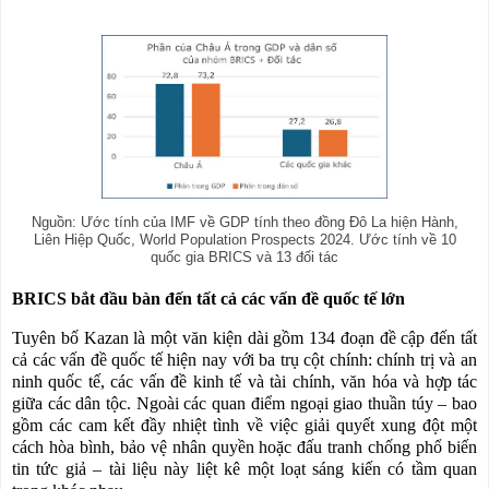
Nguồn: Ước tính của IMF về GDP tính theo đồng Đô La hiện Hành,
Liên Hiệp Quốc, World Population Prospects 2024. Ước tính về 10
quốc gia BRICS và 13 đối tác
BRICS bắt đầu bàn đến tất cả các vấn đề quốc tế lớn
Tuyên bố Kazan là một văn kiện dài gồm 134 đoạn đề cập đến tất
cả các vấn đề quốc tế hiện nay với ba trụ cột chính: chính trị và an
ninh quốc tế, các vấn đề kinh tế và tài chính, văn hóa và hợp tác
giữa các dân tộc. Ngoài các quan điểm ngoại giao thuần túy – bao
gồm các cam kết đầy nhiệt tình về việc giải quyết xung đột một
cách hòa bình, bảo vệ nhân quyền hoặc đấu tranh chống phổ biến
tin tức giả – tài liệu này liệt kê một loạt sáng kiến
c
ó
tầm quan