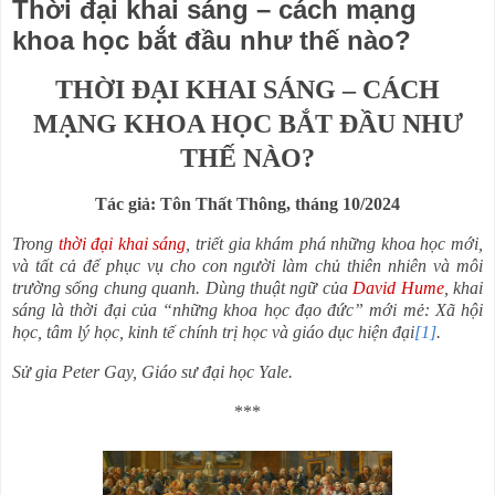
Thời đại khai sáng – cách mạng
khoa học bắt đầu như thế nào?
THỜI ĐẠI KHAI SÁNG – CÁCH
MẠNG KHOA HỌC BẮT ĐẦU NHƯ
THẾ NÀO?
Tác giả: Tôn Thất Thông, tháng 10/2024
Trong
thời đại khai sáng
, triết gia khám phá những khoa học mới,
và tất cả để phục vụ cho con người làm chủ thiên nhiên và môi
trường sống chung quanh. Dùng thuật ngữ của
David Hume
, khai
sáng là thời đại của “những khoa học đạo đức” mới mẻ: Xã hội
học, tâm lý học, kinh tế chính trị học và giáo dục hiện đại
[1]
.
Sử gia Peter Gay, Giáo sư đại học Yale.
***