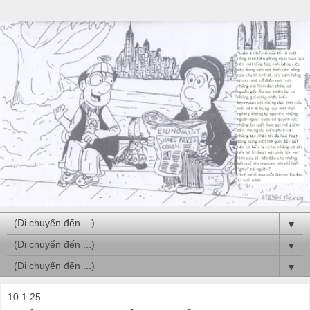
▼
▼
▼
10.1.25