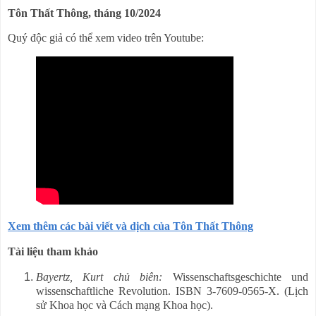
Tôn Thất Thông, tháng 10/2024
Quý độc giả có thể xem video trên Youtube:
Xem thêm các bài viết và dịch của Tôn Thất Thông
Tài liệu tham khảo
Bayertz, Kurt chủ biên:
Wissenschaftsgeschichte und
wissenschaftliche Revolution. ISBN 3-7609-0565-X. (Lịch
sử Khoa học và Cách mạng Khoa học).