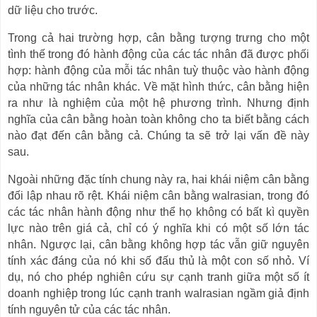
dữ liệu cho trước.
Trong cả hai trường hợp, cân bằng tượng trưng cho một
tình thế trong đó hành động của các tác nhân đã được phối
hợp: hành động của mỗi tác nhân tuỳ thuộc vào hành động
của những tác nhân khác. Về mặt hình thức, cân bằng hiện
ra như là nghiệm của một hệ phương trình. Nhưng định
nghĩa của cân bằng hoàn toàn không cho ta biết bằng cách
nào đạt đến cân bằng cả. Chúng ta sẽ trở lại vấn đề này
sau.
Ngoài những đặc tính chung này ra, hai khái niệm cân bằng
đối lập nhau rõ rệt. Khái niệm cân bằng walrasian, trong đó
các tác nhân hành động như thể họ không có bất kì quyền
lực nào trên giá cả, chỉ có ý nghĩa khi có một số lớn tác
nhân. Ngược lại, cân bằng không hợp tác vẫn giữ nguyên
tính xác đáng của nó khi số đấu thủ là một con số nhỏ. Ví
dụ, nó cho phép nghiên cứu sự cạnh tranh giữa một số ít
doanh nghiệp trong lúc cạnh tranh walrasian ngầm giả định
tính nguyên tử của các tác nhân.