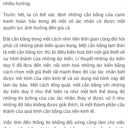
nhiều hướng.
Trước hết, ta có thể xác định những cân bằng của cạnh
tranh hoàn hảo trong đó một số tác nhân có được một
quyền lực ảnh hưởng đến giá cả.
Đặt cân bằng trong một cách nhìn liên thời gian cũng đòi hỏi
phải có những phát triển quan trọng. Một cân bằng tạm thời
là một cân bằng tức thì, bị điều kiện hoá bởi một giả thiết về
sự hình thành của những dự kiến. Lí thuyết những dự kiến
duy lí đã đưa đến việc nội sinh hoá những dự kiến bằng
cách chọn một giả thiết rất mạnh theo đó các tác nhân biết
được mô hình của nền kinh tế và sử dụng mô hình này để
làm dự báo. Một cách tổng quát, một cân bằng với những
dự kiến duy lí như thế hiện ra như một tình thế trong đó
những tin tưởng của các tác nhân, thay vì được xử lí như
những dữ liệu không được giải thích, là một thành phần cấu
thành của quá trình cân bằng của nền kinh tế.
Việc tính đến thông tin không đối xứng cũng làm cho việc