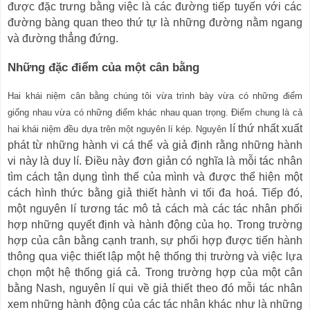
được đặc trưng bằng việc là các đường tiếp tuyến với các
đường bàng quan theo thứ tự là những đường nằm ngang
và đường thẳng đứng.
Những đặc điểm của một cân bằng
Hai khái niệm cân bằng chúng tôi vừa trình bày vừa có những điểm
giống nhau vừa có những điểm khác nhau quan trọng. Điểm chung là cả
lí thứ nhất xuất
hai khái niệm đều dựa trên một nguyên lí kép.
Nguyên
phát từ những hành vi cá thể và giả định rằng những hành
vi này là duy lí. Điều này đơn giản có nghĩa là mỗi tác nhân
tìm cách tận dụng tình thế của mình và được thể hiện một
cách hình thức bằng giả thiết hành vi tối đa hoá. Tiếp đó,
một nguyên lí tương tác mô tả cách mà các tác nhân phối
hợp những quyết định và hành động của họ. Trong trường
hợp của cân bằng cạnh tranh, sự phối hợp được tiến hành
thông qua việc thiết lập một hệ thống thị trường và việc lựa
chọn một hệ thống giá cả. Trong trường hợp của một cân
bằng Nash, nguyên lí qui về giả thiết theo đó mỗi tác nhân
xem những hành động của các tác nhân khác như là những