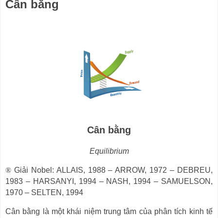
Cân bằng
Cân bằng
Equilibrium
®
Giải Nobel: ALLAIS, 1988
–
ARROW, 1972
–
DEBREU,
1983
–
HARSANYI, 1994
–
NASH, 1994
–
SAMUELSON,
1970
–
SELTEN, 1994
Cân bằng là một khái niệm trung tâm của phân tích kinh tế