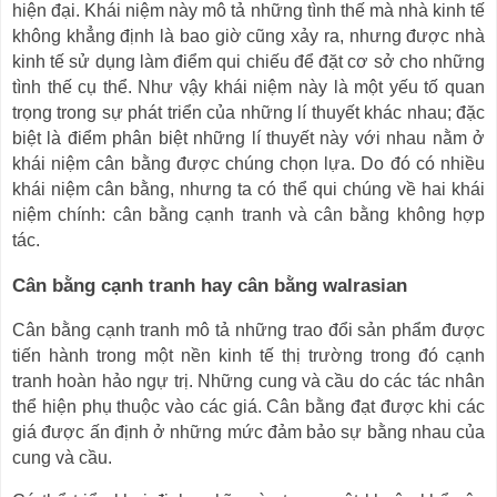
hiện đại. Khái niệm này mô tả những tình thế mà nhà kinh tế
không khẳng định là bao giờ cũng xảy ra, nhưng được nhà
kinh tế sử dụng làm điểm qui chiếu để đặt cơ sở cho những
tình thế cụ thể. Như vậy khái niệm này là một yếu tố quan
trọng trong sự phát triển của những lí thuyết khác nhau; đặc
biệt là điểm phân biệt những lí thuyết này với nhau nằm ở
khái niệm cân bằng được chúng chọn lựa. Do đó có nhiều
khái niệm cân bằng, nhưng ta có thể qui chúng về hai khái
niệm chính: cân bằng cạnh tranh và cân bằng không hợp
tác.
Cân bằng cạnh tranh hay cân bằng walrasian
Cân bằng cạnh tranh mô tả những trao đổi sản phẩm được
tiến hành trong một nền kinh tế thị trường trong đó cạnh
tranh hoàn hảo ngự trị. Những cung và cầu do các tác nhân
thể hiện phụ thuộc vào các giá. Cân bằng đạt được khi các
giá được ấn định ở những mức đảm bảo sự bằng nhau của
cung và cầu.