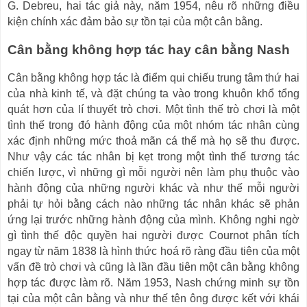
G. Debreu, hai tác giả này, năm 1954, nêu rõ những điều
kiện chính xác đảm bảo sự tồn tại của một cân bằng.
Cân bằng không hợp tác hay cân bằng Nash
Cân bằng không hợp tác là điểm qui chiếu trung tâm thứ hai
của nhà kinh tế, và đặt chúng ta vào trong khuôn khổ tổng
quát hơn của lí thuyết trò chơi. Một tình thế trò chơi là một
tình thế trong đó hành động của một nhóm tác nhân cùng
xác định những mức thoả mãn cá thể mà họ sẽ thu được.
Như vậy các tác nhân bị kẹt trong một tình thế tương tác
chiến lược, vì những gì mỗi người nên làm phụ thuộc vào
hành động của những người khác và như thế mỗi người
phải tự hỏi bằng cách nào những tác nhân khác sẽ phản
ứng lại trước những hành động của mình. Không nghi ngờ
gì tình thế độc quyền hai người được Cournot phân tích
ngay từ năm 1838 là hình thức hoá rõ ràng đầu tiên của một
vấn đề trò chơi và cũng là lần đầu tiên một cân bằng không
hợp tác được làm rõ. Năm 1953, Nash chứng minh sự tồn
tại của một cân bằng và như thế tên ông được kết với khái