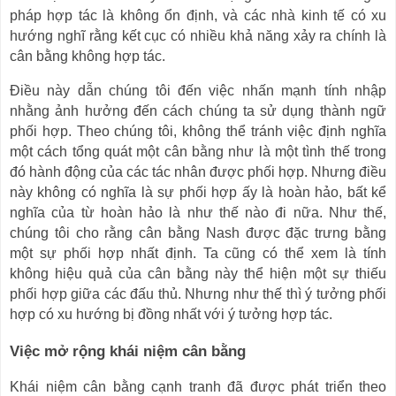
pháp hợp tác là không ổn định, và các nhà kinh tế có xu
hướng nghĩ rằng kết cục có nhiều khả năng xảy ra chính là
cân bằng không hợp tác.
Điều này dẫn chúng tôi đến việc nhấn mạnh tính nhập
nhằng ảnh hưởng đến cách chúng ta sử dụng thành ngữ
phối hợp. Theo chúng tôi, không thể tránh việc định nghĩa
một cách tổng quát một cân bằng như là một tình thế trong
đó hành động của các tác nhân được phối hợp. Nhưng điều
này không có nghĩa là sự phối hợp ấy là hoàn hảo, bất kể
nghĩa của từ hoàn hảo là như thế nào đi nữa. Như thế,
chúng tôi cho rằng cân bằng Nash được đặc trưng bằng
một sự phối hợp nhất định. Ta cũng có thể xem là tính
không hiệu quả của cân bằng này thể hiện một sự thiếu
phối hợp giữa các đấu thủ. Nhưng như thế thì ý tưởng phối
hợp có xu hướng bị đồng nhất với ý tưởng hợp tác.
Việc mở rộng khái niệm cân bằng
Khái niệm cân bằng cạnh tranh đã được phát triển theo