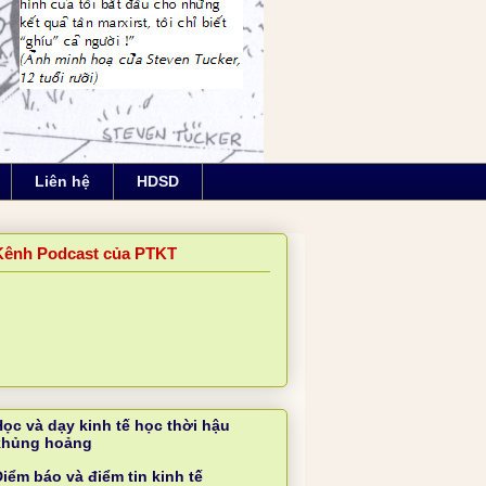
Liên hệ
HDSD
Kênh Podcast của PTKT
Học và dạy kinh tế học thời hậu
khủng hoảng
iểm báo và điểm tin kinh tế