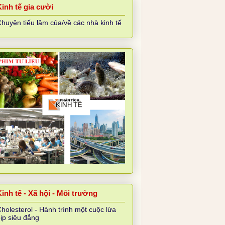
Kinh tế gia cười
huyện tiếu lâm của/về các nhà kinh tế
inh tế - Xã hội - Môi trường
holesterol - Hành trình một cuộc lừa
ịp siêu đẳng