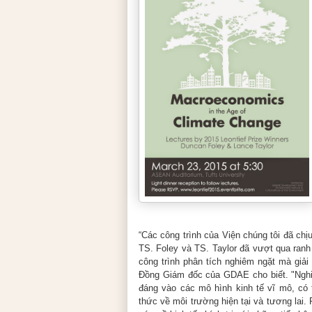
“Các công trình của Viện chúng tôi đã ch
TS. Foley và TS. Taylor đã vượt qua ranh
công trình phân tích nghiêm ngặt mà giả
Đồng Giám đốc của GDAE cho biết. "Nghi
đáng vào các mô hình kinh tế vĩ mô, có 
thức về môi trường hiện tại và tương lai