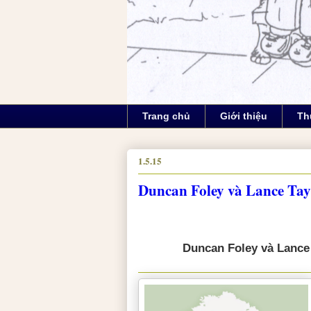
Trang chủ
Giới thiệu
Th
1.5.15
Duncan Foley và Lance Tay
Duncan Foley và Lance