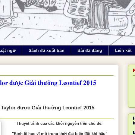
uật ngữ
Sách đã xuất bản
Bài đã đăng
Liên kết
lor được Giải thưởng Leontief 2015
 Taylor được Giải thưởng Leontief 2015
Thuyết trình của các khôi nguyên trên chủ đề:
Đ
"Kinh tế học vĩ mô trong thời đại biến đổi khí hậu"