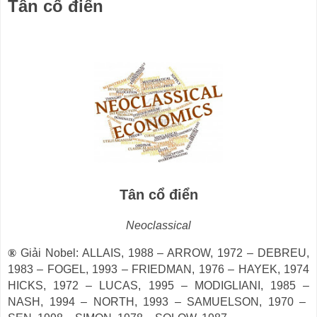
Tân cổ điển
Tân cổ điển
Neoclassical
®
Giải Nobel: ALLAIS, 1988
–
ARROW, 1972
–
DEBREU,
1983
–
FOGEL, 1993
–
FRIEDMAN, 1976
–
HAYEK, 1974
HICKS, 1972
–
LUCAS, 1995
–
MODIGLIANI, 1985
–
NASH, 1994
–
NORTH, 1993
–
SAMUELSON, 1970
–