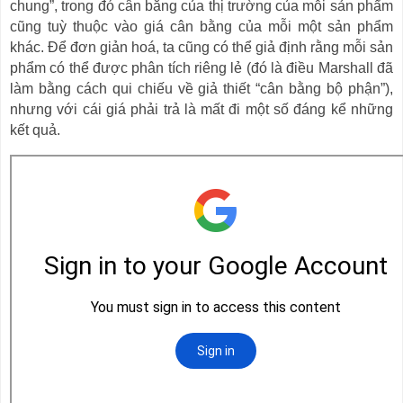
chung
”,
trong đó cân bằng của thị trường của mỗi sản phẩm
cũng tuỳ thuộc vào giá cân bằng của mỗi một sản phẩm
khác. Để đơn giản hoá, ta cũng có thể giả định rằng mỗi sản
phẩm có thể được phân tích riêng lẻ (đó là điều Marshall đã
làm bằng cách qui chiếu về giả thiết
“
cân bằng bộ phận
”
),
nhưng với cái giá phải trả là mất đi một số đáng kể những
kết quả.