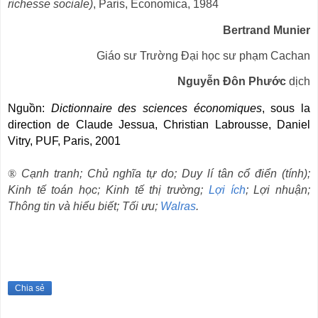
richesse sociale)
, Paris, Economica, 1984
Bertrand Munier
Giáo sư Trường Đại học sư phạm Cachan
Nguyễn Đôn Phước
dịch
Nguồn:
Dictionnaire des sciences économiques
, sous la
direction de Claude Jessua, Christian Labrousse, Daniel
Vitry, PUF, Paris, 2001
®
Cạnh tranh; Chủ nghĩa tự do; Duy lí tân cổ điển (tính);
Kinh tế toán học; Kinh tế thị trường;
Lợi ích
; Lợi nhuận;
Thông tin và hiểu biết; Tối ưu;
Walras
.
Chia sẻ