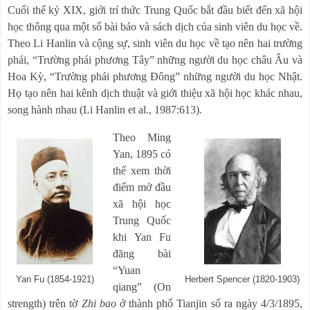
Cuối thế kỷ XIX, giới trí thức Trung Quốc bắt đầu biết đến xã hội
học thông qua một số bài báo và sách dịch của sinh viên du học về.
Theo Li Hanlin và cộng sự, sinh viên du học về tạo nên hai trường
phái, “Trường phái phương Tây” những người du học châu Âu và
Hoa Kỳ, “Trường phái phương Đông” những người du học Nhật.
Họ tạo nên hai kênh dịch thuật và giới thiệu xã hội học khác nhau,
song hành nhau (Li Hanlin et al., 1987:613).
Theo Ming
Yan, 1895 có
thể xem thời
điểm mở đầu
xã hội học
Trung Quốc
khi Yan Fu
đăng bài
“Yuan
Yan Fu (1854-1921)
Herbert Spencer (1820-1903)
qiang” (On
strength) trên tờ
Zhi bao
ở thành phố Tianjin số ra ngày 4/3/1895,