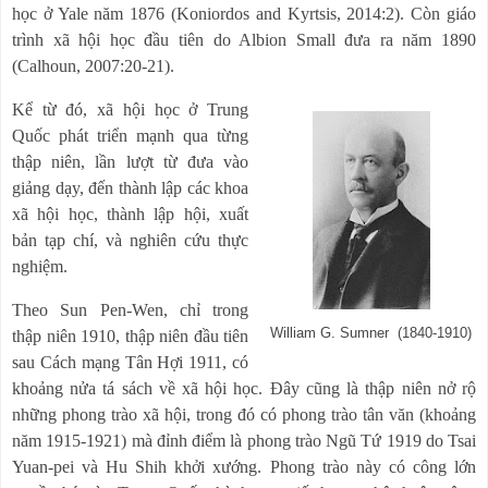
học ở Yale năm 1876 (Koniordos and Kyrtsis, 2014:2). Còn giáo
trình xã hội học đầu tiên do Albion Small đưa ra năm 1890
(Calhoun, 2007:20-21).
Kể từ đó, xã hội học ở Trung
Quốc phát triển mạnh qua từng
thập niên, lần lượt từ đưa vào
giảng dạy, đến thành lập các khoa
xã hội học, thành lập hội, xuất
bản tạp chí, và nghiên cứu thực
nghiệm.
Theo Sun Pen-Wen, chỉ trong
William G. Sumner (1840-1910)
thập niên 1910, thập niên đầu tiên
sau Cách mạng Tân Hợi 1911, có
khoảng nửa tá sách về xã hội học. Đây cũng là thập niên nở rộ
những phong trào xã hội, trong đó có phong trào tân văn (khoảng
năm 1915-1921) mà đỉnh điểm là phong trào Ngũ Tứ 1919 do Tsai
Yuan-pei và Hu Shih khởi xướng. Phong trào này có công lớn