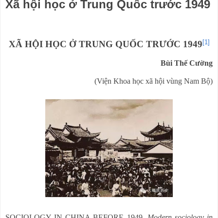
Xã hội học ở Trung Quốc trước 1949
[1]
XÃ HỘI HỌC Ở TRUNG QUỐC TRƯỚC 1949
Bùi Thế Cường
(Viện Khoa học xã hội vùng Nam Bộ)
SOCIOLOGY IN CHINA BEFORE 1949.
Modern sociology in