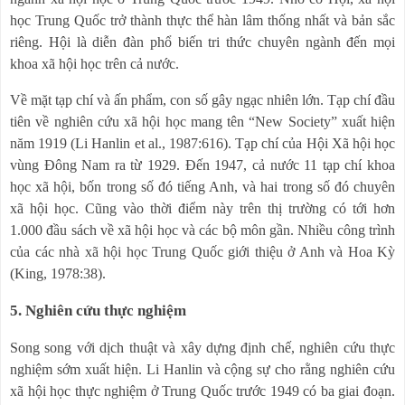
học Trung Quốc trở thành thực thể hàn lâm thống nhất và bản sắc
riêng. Hội là diễn đàn phổ biến tri thức chuyên ngành đến mọi
khoa xã hội học trên cả nước.
Về mặt tạp chí và ấn phẩm, con số gây ngạc nhiên lớn. Tạp chí đầu
tiên về nghiên cứu xã hội học mang tên “New Society” xuất hiện
năm 1919 (Li Hanlin et al., 1987:616). Tạp chí của Hội Xã hội học
vùng Đông Nam ra từ 1929. Đến 1947, cả nước 11 tạp chí khoa
học xã hội, bốn trong số đó tiếng Anh, và hai trong số đó chuyên
xã hội học. Cũng vào thời điểm này trên thị trường có tới hơn
1.000 đầu sách về xã hội học và các bộ môn gần. Nhiều công trình
của các nhà xã hội học Trung Quốc giới thiệu ở Anh và Hoa Kỳ
(King, 1978:38).
5. Nghiên cứu thực nghiệm
Song song với dịch thuật và xây dựng định chế, nghiên cứu thực
nghiệm sớm xuất hiện. Li Hanlin và cộng sự cho rằng nghiên cứu
xã hội học thực nghiệm ở Trung Quốc trước 1949 có ba giai đoạn.