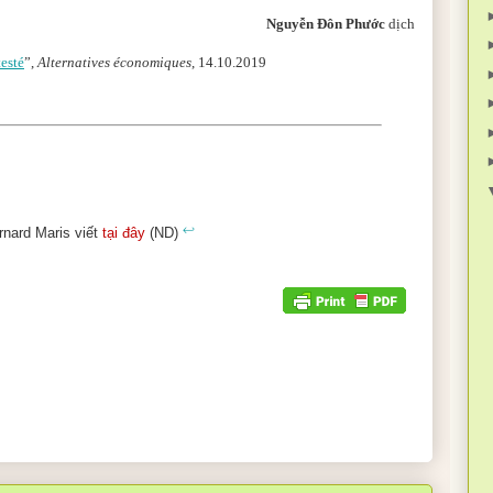
Nguyễn Đôn Phước
dịch
esté
”,
Alternatives économiques
, 14.10.2019
↩
nard Maris viết
tại đây
(ND)