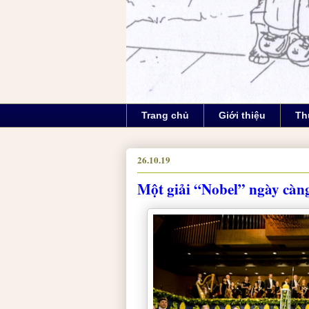
Trang chủ
Giới thiệu
Th
26.10.19
Một giải “Nobel” ngày càng