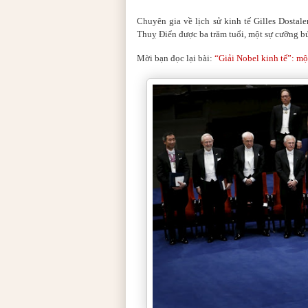
Chuyên gia về lịch sử kinh tế Gilles Dostale
Thuỵ Điển được ba trăm tuổi, một sự cưỡng bức
Mời bạn đọc lại bài:
“Giải Nobel kinh tế”: mộ