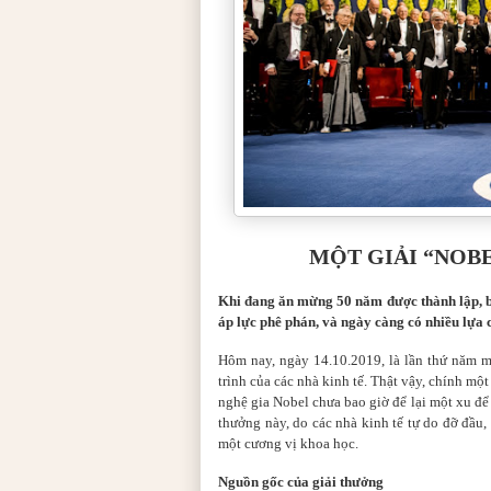
MỘT GIẢI “NOBE
Khi đang ăn mừng 50 năm được thành lập, b
áp lực phê phán, và ngày càng có nhiều lựa 
Hôm nay, ngày 14.10.2019, là lần thứ năm 
trình của các nhà kinh tế. Thật vậy, chính m
nghệ gia Nobel chưa bao giờ để lại một xu để 
thưởng này, do các nhà kinh tế tự do đỡ đầ
một cương vị khoa học.
Nguồn gốc của giải thưởng