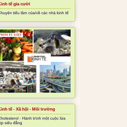
Kinh tế gia cười
huyện tiếu lâm của/về các nhà kinh tế
inh tế - Xã hội - Môi trường
holesterol - Hành trình một cuộc lừa
ịp siêu đẳng