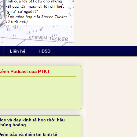
Liên hệ
HDSD
Kênh Podcast của PTKT
Học và dạy kinh tế học thời hậu
khủng hoảng
iểm báo và điểm tin kinh tế