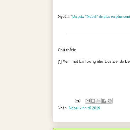
Nguồn:
“
Un prix “Nobel” de plus en plus cont
Chú thích:
[*]
Xem một bài tưởng nhớ Dostaler do Ber
Nhãn:
Nobel kinh tế 2019