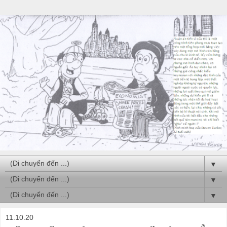
▼
▼
▼
11.10.20