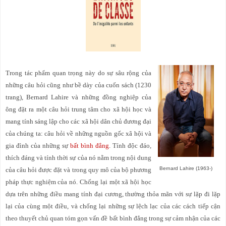
Trong tác phẩm quan trọng này do sự sâu rộng của
những câu hỏi cũng như bề dày của cuốn sách (1230
trang), Bernard Lahire và những đồng nghiệp của
ông đặt ra một câu hỏi trung tâm cho xã hội học và
mang tính sáng lập cho các xã hội dân chủ đương đại
của chúng ta: câu hỏi về những nguồn gốc xã hội và
gia đình của những sự
bất bình đẳng
. Tính độc đáo,
thích đáng và tính thời sự của nó nằm trong nội dung
Bernard Lahire (1963-)
của câu hỏi được đặt và trong quy mô của bộ phương
pháp thực nghiệm của nó. Chống lại một xã hội học
dựa trên những điều mang tính đại cương, thường thỏa mãn với sự lặp đi lặp
lại của cùng một điều, và chống lại những sự lệch lạc của các cách tiếp cận
theo thuyết chủ quan tóm gọn vấn đề bất bình đẳng trong sự cảm nhận của các