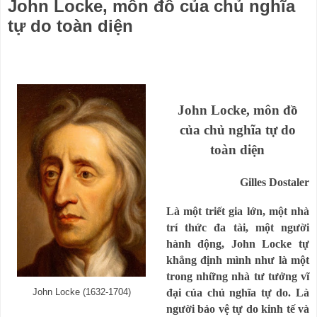
John Locke, môn đồ của chủ nghĩa
tự do toàn diện
John Locke, môn đồ
của chủ nghĩa tự do
toàn diện
G
illes
Dostaler
Là một triết gia lớn, một nhà
trí thức đa tài, một người
hành động, John Locke tự
khẳng định mình như là một
trong những nhà tư tưởng vĩ
đại của chủ nghĩa tự do. Là
John Locke (1632-1704)
người bảo vệ tự do kinh tế và