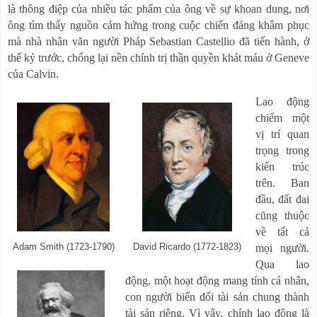
là thông điệp của nhiều tác phẩm của ông về sự khoan dung, nơi
ông tìm thấy nguồn cảm hứng trong cuộc chiến đáng khâm phục
mà nhà nhân văn người Pháp Sebastian Castellio đã tiến hành, ở
thế kỷ trước, chống lại nền chính trị thần quyền khát máu ở Geneve
của Calvin.
Lao động
chiếm một
vị trí quan
trọng trong
kiến
trúc
trên. Ban
đầu, đất đai
cũng thuộc
về tất cả
Adam Smith (1723-1790)
David Ricardo (1772-1823)
mọi người.
Qua lao
động, một hoạt động mang tính cá nhân,
con người biến đổi tài sản chung thành
tài sản riêng. Vì vậy, chính lao động là