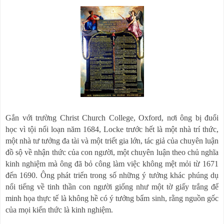
Gắn với trường Christ Church College, Oxford, nơi ông bị đuổi
học vì tội nổi loạn năm 1684, Locke trước hết là một nhà trí thức,
một nhà tư tưởng đa tài và một triết gia lớn, tác giả của chuyên luận
đồ sộ về nhận thức của con người, một chuyên luận theo chủ nghĩa
kinh nghiệm mà ông đã bỏ công làm việc không mệt mỏi từ 1671
đến 1690. Ông phát triển
trong số những ý tưởng khác
phúng dụ
nổi tiếng về tinh thần con người giống như một tờ giấy trắng để
minh họa thực tế là không hề có ý tưởng bẩm sinh, rằng nguồn gốc
của mọi kiến
thức là kinh nghiệm.