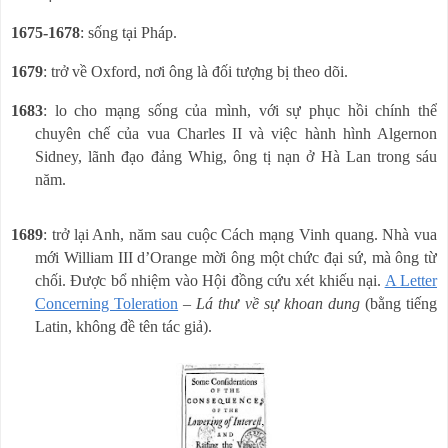
1675-1678
: sống tại Pháp.
1679
: trở về Oxford, nơi ông là đối tượng bị theo dõi.
1683
: lo cho mạng sống của mình, với sự phục hồi chính thể
chuyên chế của vua Charles II và việc hành hình Algernon
Sidney, lãnh đạo đảng Whig, ông tị nạn ở Hà Lan trong sáu
năm.
1689
: trở lại Anh, năm sau cuộc Cách mạng Vinh quang. Nhà vua
mới William III d’Orange mời ông một chức đại sứ, mà ông từ
chối. Được bổ nhiệm vào Hội đồng cứu xét khiếu nại.
A Letter
Concerning Toleration
–
Lá thư về sự khoan dung
(bằng tiếng
Latin, không đề tên tác giả).