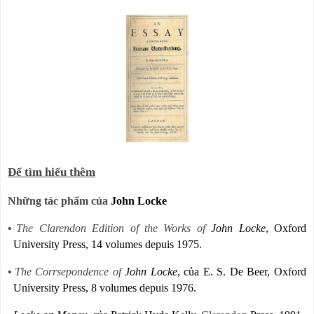
Để tìm hiểu thêm
Những tác phẩm của
John Locke
•
The Clarendon Edition of the Works of
John Locke
, Oxford
University Press, 14 volumes depuis 1975.
•
The Corrsepondence of
John Locke
, của E. S. De Beer, Oxford
University Press, 8 volumes depuis 1976.