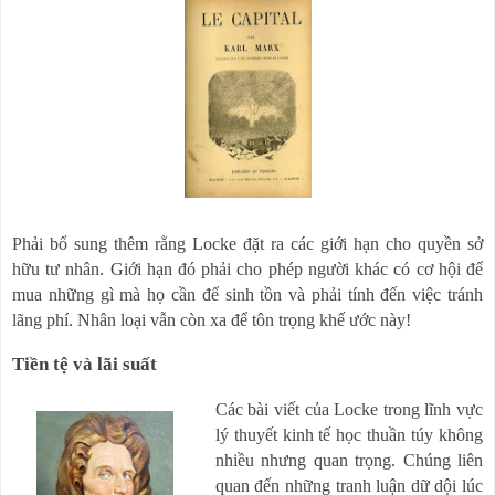
Phải bổ sung thêm rằng Locke đặt ra các giới hạn cho quyền sở
hữu tư nhân. Giới hạn đó phải cho phép người khác có cơ hội để
mua những gì mà họ cần để sinh tồn và phải tính đến việc tránh
lãng phí. Nhân loại vẫn còn xa để tôn trọng khế ước này!
Tiền tệ và lãi suất
Các bài viết của Locke trong lĩnh vực
lý thuyết kinh tế học thuần túy không
nhiều nhưng quan trọng. Chúng liên
quan đến những tranh luận dữ dội lúc