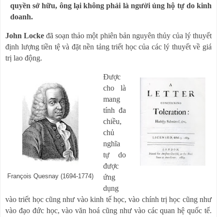
quyền sở hữu, ông lại không phải là người ủng hộ tự do kinh
doanh.
John Locke
đã soạn thảo một phiên bản nguyên thủy của lý thuyết
định lượng tiền tệ và đặt nền tảng triết học của các lý thuyết về giá
trị lao động.
Được
cho là
mang
tính đa
chiều,
chủ
nghĩa
tự do
được
François Quesnay (1694-1774)
ứng
dụng
vào triết học cũng như vào kinh tế học, vào chính trị học cũng như
vào đạo đức học, vào văn hoá cũng như vào các quan hệ quốc tế.