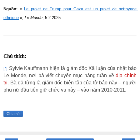
Nguồn:
 « 
Le projet de Trump pour Gaza est un projet đe nettoyage 
ethnique
 », 
Le Monde
, 5.2.2025.
Chú thích:
Sylvie Kauffmann hiện là giám đốc Xã luận của nhật báo
[*]
Le Monde, nơi bà viết chuyên mục hàng tuần về
địa chính
trị
. Bà đã từng là giám đốc biên tập của tờ báo này – người
phụ nữ đầu tiên giữ chức vụ này – vào năm 2010-2011.
Chia sẻ