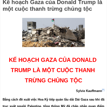
Kế hoạch Gaza của Donald Trump là
một cuộc thanh trừng chủng tộc
KẾ HOẠCH GAZA CỦA DONALD 
TRUMP LÀ MỘT CUỘC THANH 
TRỪNG CHỦNG TỘC
[*]
Sylvie Kauffmann
Bằng cách đề xuất việc Hoa Kỳ tiếp quản lâu dài Dải Gaza sau khi đã 
trục xuất người Palestine, tổng thống Mỹ đã chấp nhận quan điểm 